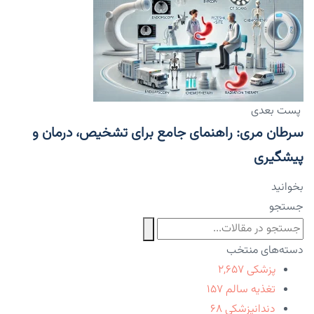
پست بعدی
سرطان مری: راهنمای جامع برای تشخیص، درمان و
پیشگیری
بخوانید
جستجو
دسته‌های منتخب
پزشکی
۲,۶۵۷
تغذیه سالم
۱۵۷
دندانپزشکی
۶۸