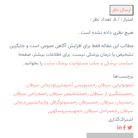
ارسال نظر
امتیاز :
/ ۵. تعداد نظر :
هیچ نظری داده نشده است .
مطالب این مقاله فقط برای افزایش آگاهی عمومی است و جایگزین
تشخیص یا درمان پزشکی نیست. برای اطلاعات بیشتر، صفحه
سیاست پزشکی و سلب مسئولیت پزشک سایت
را بخوانید.
برچسب‌ها
ایمونوتراپی سرطان رحم
بیوپسی آندومتر
پرتودرمانی سرطان
رحم
پیشگیری از سرطان رحم
تشخیص سرطان رحم
جراحی سرطان
رحم
درمان سرطان رحم
سرطان رحم
سونوگرافی واژینال
شیمی‌درمانی
سرطان رحم
مراحل سرطان رحم
هیستروسکوپی
اشتراک‌گذاری