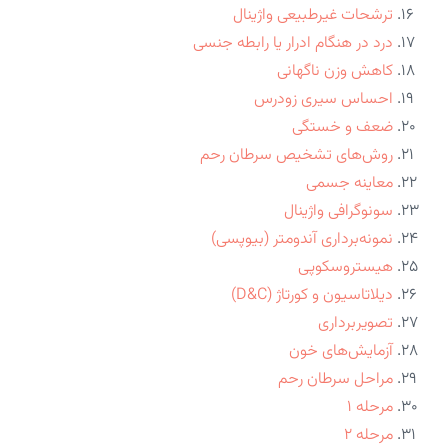
ترشحات غیرطبیعی واژینال
درد در هنگام ادرار یا رابطه جنسی
کاهش وزن ناگهانی
احساس سیری زودرس
ضعف و خستگی
روش‌های تشخیص سرطان رحم
معاینه جسمی
سونوگرافی واژینال
نمونه‌برداری آندومتر (بیوپسی)
هیستروسکوپی
دیلاتاسیون و کورتاژ (D&C)
تصویربرداری
آزمایش‌های خون
مراحل سرطان رحم
مرحله ۱
مرحله ۲