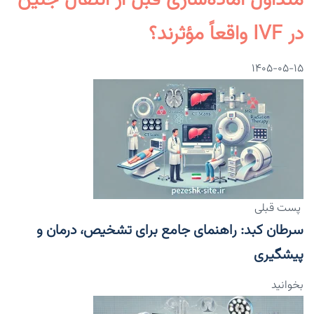
متداول آماده‌سازی قبل از انتقال جنین
در IVF واقعاً مؤثرند؟
۱۴۰۵-۰۵-۱۵
پست قبلی
سرطان کبد: راهنمای جامع برای تشخیص، درمان و
پیشگیری
بخوانید