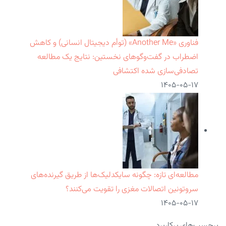
فناوری «Another Me» (توأم دیجیتال انسانی) و کاهش
اضطراب در گفت‌وگوهای نخستین: نتایج یک مطالعه
تصادفی‌سازی شده اکتشافی
۱۴۰۵-۰۵-۱۷
مطالعه‌ای تازه: چگونه سایکدلیک‌ها از طریق گیرنده‌های
سروتونین اتصالات مغزی را تقویت می‌کنند؟
۱۴۰۵-۰۵-۱۷
برچسب‌های پرکاربرد