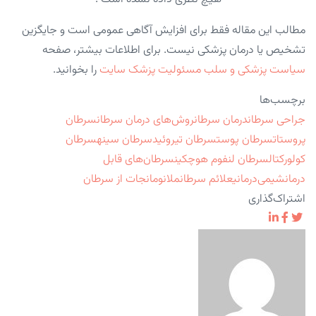
مطالب این مقاله فقط برای افزایش آگاهی عمومی است و جایگزین
تشخیص یا درمان پزشکی نیست. برای اطلاعات بیشتر، صفحه
سیاست پزشکی و سلب مسئولیت پزشک سایت
را بخوانید.
برچسب‌ها
جراحی سرطان
درمان سرطان
روش‌های درمان سرطان
سرطان
پروستات
سرطان پوست
سرطان تیروئید
سرطان سینه
سرطان
کولورکتال
سرطان لنفوم هوچکین
سرطان‌های قابل
درمان
شیمی‌درمانی
علائم سرطان
ملانوما
نجات از سرطان
اشتراک‌گذاری