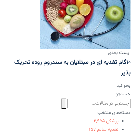
پست بعدی
۱۰گام تغذیه ای در مبتلایان به سندروم روده تحریک
پذیر
بخوانید
جستجو
دسته‌های منتخب
پزشکی
۲,۶۵۵
تغذیه سالم
۱۵۷