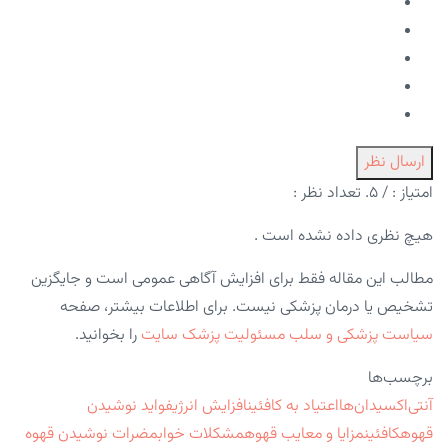
ارسال نظر
امتیاز :
/ ۵. تعداد نظر :
هیچ نظری داده نشده است .
مطالب این مقاله فقط برای افزایش آگاهی عمومی است و جایگزین
تشخیص یا درمان پزشکی نیست. برای اطلاعات بیشتر، صفحه
سیاست پزشکی و سلب مسئولیت پزشک سایت
را بخوانید.
برچسب‌ها
آنتی‌اکسیدان‌ها
اعتیاد به کافئین
افزایش انرژی
فواید نوشیدن
قهوه
کافئین
مزایا و معایب قهوه
مشکلات خواب
مضرات نوشیدن قهوه