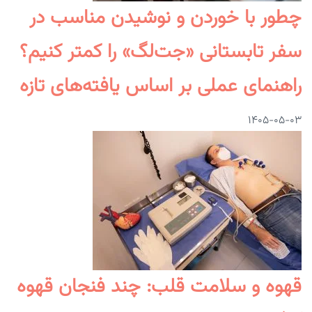
چطور با خوردن و نوشیدن مناسب در
سفر تابستانی «جت‌لگ» را کمتر کنیم؟
راهنمای عملی بر اساس یافته‌های تازه
۱۴۰۵-۰۵-۰۳
قهوه و سلامت قلب: چند فنجان قهوه