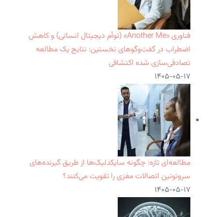
فناوری «Another Me» (توأم دیجیتال انسانی) و کاهش
اضطراب در گفت‌وگوهای نخستین: نتایج یک مطالعه
تصادفی‌سازی شده اکتشافی
۱۴۰۵-۰۵-۱۷
مطالعه‌ای تازه: چگونه سایکدلیک‌ها از طریق گیرنده‌های
سروتونین اتصالات مغزی را تقویت می‌کنند؟
۱۴۰۵-۰۵-۱۷