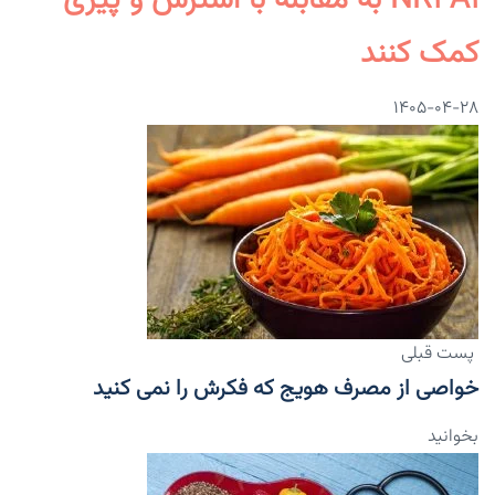
NR۴A۱ به مقابله با استرس و پیری
کمک کنند
۱۴۰۵-۰۴-۲۸
پست قبلی
خواصی از مصرف هویج که فکرش را نمی کنید
بخوانید