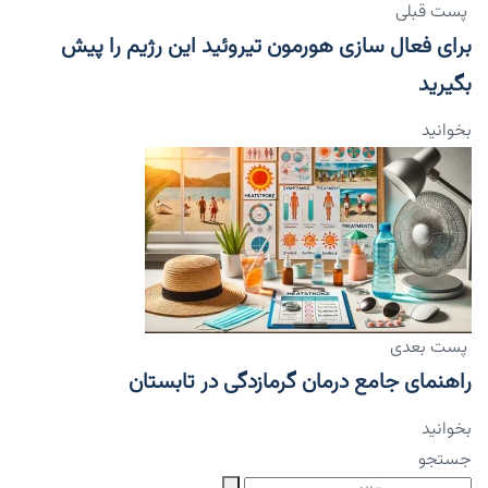
پست قبلی
برای فعال سازی هورمون تیروئید این رژیم را پیش
بگیرید
بخوانید
پست بعدی
راهنمای جامع درمان گرمازدگی در تابستان
بخوانید
جستجو