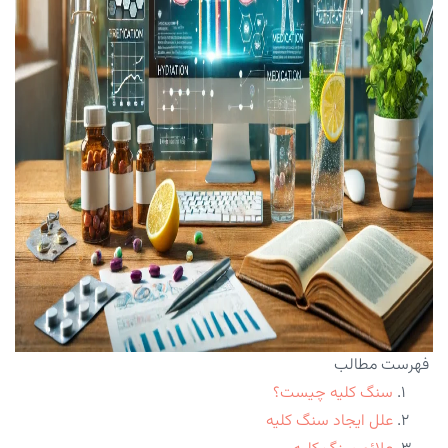
فهرست مطالب
سنگ کلیه چیست؟
علل ایجاد سنگ کلیه