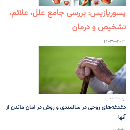
پسوریازیس: بررسی جامع علل، علائم،
تشخیص و درمان
۱۴۰۳-۰۲-۳۱
پست قبلی
دغدغه‌های روحی در سالمندی و روش در امان ماندن از
آنها
بخوانید