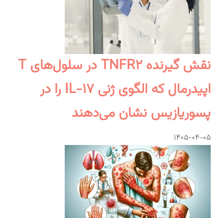
نقش گیرنده TNFR۲ در سلول‌های T
اپیدرمال که الگوی ژنی IL-۱۷ را در
پسوریازیس نشان می‌دهند
۱۴۰۵-۰۴-۰۵