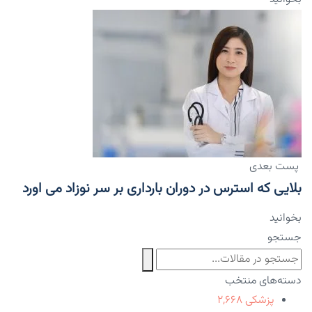
پست بعدی
بلایی که استرس در دوران بارداری بر سر نوزاد می اورد
بخوانید
جستجو
دسته‌های منتخب
پزشکی
۲,۶۶۸