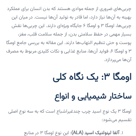
چربی‌های ضروری از جمله موادی هستند که بدن انسان برای عملکرد
بهینه به آن‌ها نیاز دارد، اما قادر به تولید آن‌ها نیست. در میان این
چربی‌ها، اومگا ۳ و اومگا ۶ جایگاه ویژه‌ای دارند. این چربی‌ها نقش
بسیار مهمی در حفظ سلامتی بدن، از جمله سلامت قلب، مغز،
پوست و حتی تنظیم التهاب‌ها دارند. این مقاله به بررسی جامع اومگا
۳ و اومگا ۶، فواید آن‌ها، منابع غذایی و نکات کلیدی مربوط به مصرف
آن‌ها می‌پردازد.
اومگا ۳: یک نگاه کلی
ساختار شیمیایی و انواع
اومگا ۳ یک نوع اسید چرب چندغیراشباع است که به سه نوع اصلی
تقسیم می‌شود:
آلفا لینولنیک اسید (ALA)
: این نوع اومگا ۳ در منابع