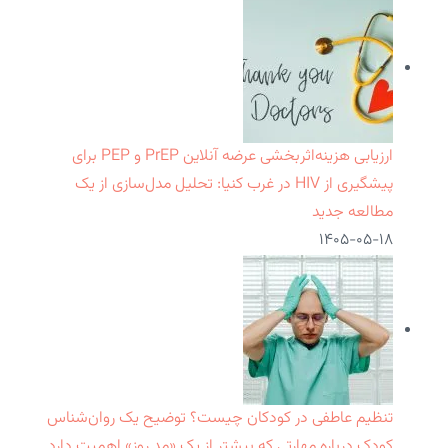
ارزیابی هزینه‌اثربخشی عرضه آنلاین PrEP و PEP برای
پیشگیری از HIV در غرب کنیا: تحلیل مدل‌سازی از یک
مطالعه جدید
۱۴۰۵-۰۵-۱۸
تنظیم عاطفی در کودکان چیست؟ توضیح یک روان‌شناس
کودک درباره مهارتی که بیشتر از یک «مد روز» اهمیت دارد