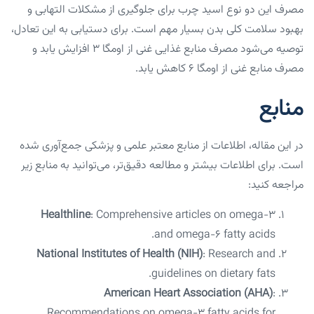
مصرف این دو نوع اسید چرب برای جلوگیری از مشکلات التهابی و
بهبود سلامت کلی بدن بسیار مهم است. برای دستیابی به این تعادل،
توصیه می‌شود مصرف منابع غذایی غنی از اومگا ۳ افزایش یابد و
مصرف منابع غنی از اومگا ۶ کاهش یابد.
منابع
در این مقاله، اطلاعات از منابع معتبر علمی و پزشکی جمع‌آوری شده
است. برای اطلاعات بیشتر و مطالعه دقیق‌تر، می‌توانید به منابع زیر
مراجعه کنید:
Healthline
: Comprehensive articles on omega-3
and omega-6 fatty acids.
National Institutes of Health (NIH)
: Research and
guidelines on dietary fats.
American Heart Association (AHA)
:
Recommendations on omega-3 fatty acids for