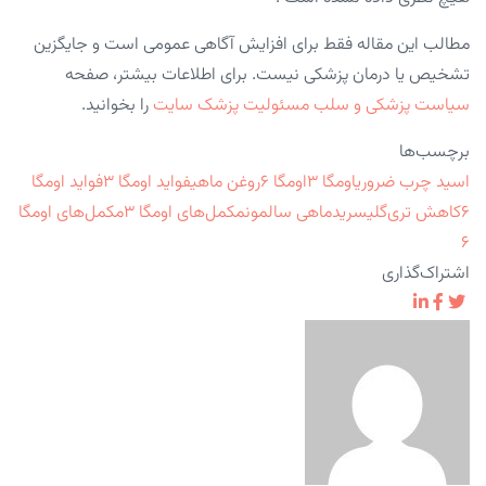
مطالب این مقاله فقط برای افزایش آگاهی عمومی است و جایگزین
تشخیص یا درمان پزشکی نیست. برای اطلاعات بیشتر، صفحه
سیاست پزشکی و سلب مسئولیت پزشک سایت
را بخوانید.
برچسب‌ها
اسید چرب ضروری
اومگا 3
اومگا 6
روغن ماهی
فواید اومگا 3
فواید اومگا
6
کاهش تری‌گلیسرید
ماهی سالمون
مکمل‌های اومگا 3
مکمل‌های اومگا
6
اشتراک‌گذاری