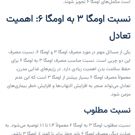
است مکمل‌های اومگا ۶ تجویز شوند.
نسبت اومگا ۳ به اومگا ۶: اهمیت
تعادل
یکی از مسائل مهم در مورد مصرف اومگا ۳ و اومگا ۶، نسبت مصرف
این دو چربی است. نسبت مناسب مصرف اومگا ۳ به اومگا ۶ برای
حفظ سلامت بدن اهمیت زیادی دارد. در رژیم‌های غذایی مدرن،
معمولاً مصرف اومگا ۶ بسیار بیشتر از اومگا ۳ است که این عدم
تعادل می‌تواند منجر به افزایش التهاب‌ها و افزایش خطر بیماری‌های
مزمن شود.
نسبت مطلوب
نسبت مطلوب اومگا ۳ به اومگا ۶ معمولاً ۱:۴ تا ۱:۱ توصیه می‌شود. به
عبارت دیگر، مصرف اومگا ۶ باید چهار برابر یا کمتر از اومگا ۳ باشد.