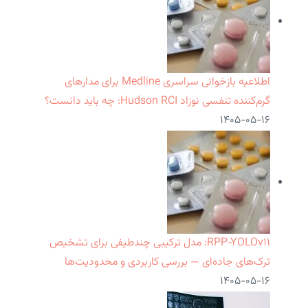
اطلاعیه بازخوانی سراسری Medline برای مدارهای
گرم‌کننده تنفسی نوزاد Hudson RCI: چه باید دانست؟
۱۴۰۵-۰۵-۱۶
RPP‑YOLOv۱۱: مدل ترکیبی چندطیفی برای تشخیص
ترک‌های جاده‌ای — بررسی کاربردی و محدودیت‌ها
۱۴۰۵-۰۵-۱۶