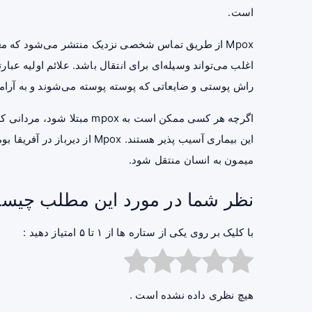
است.
Mpox از طریق تماس شخصی نزدیک منتشر می‌شود که 
اغلب می‌تواند وسیله‌ای برای انتقال باشد. علائم اولیه عب
راش پوستی و ضایعاتی که پوسته پوسته می‌شوند و به آرامی
اگرچه هر کسی ممکن است به mpox مبتلا شود، مردانی که با مردان رابطه جنسی دارند و افراد مبتلا به
این بیماری آسیب پذیر هستند. ox
میمون به انسان منتقل شود.
نظر شما در مورد این مطلب چیس
با کلیک بر روی یکی از ستاره ها از ۱ تا ۵ امتیاز دهید :
هیچ نظری داده نشده است .