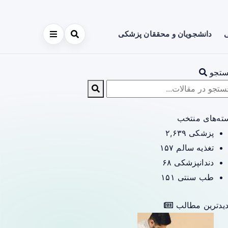
ی
دانشجویان و محققان پزشکی
تجو
ته‌های منتخب
پزشکی
۲,۶۳۹
تغذیه سالم
۱۵۷
دندانپزشکی
۶۸
طب سنتی
۱۵۱
یدترین مطالب