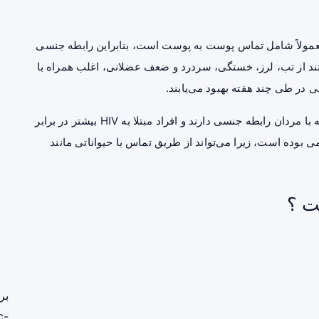
معمولاً شامل تماس پوست به پوست است، بنابراین رابطه جنسی
ارتند از تب، لرز، خستگی، سردرد و ضعف عضلانی، اغلب همراه با
 در طی چند هفته بهبود می‌یابند.
HIV
بیشتر در برابر
Mp از دیرباز در آفریقا بومی بوده است، زیرا می‌تواند از طریق تماس با حیواناتی مانند
ت ؟
بر
c-