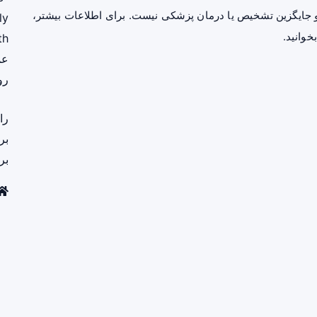
جایگزین تشخیص یا درمان پزشکی نیست. برای اطلاعات بیشتر،
ly
خوانید.
th
عم
رو
را
بر
بر