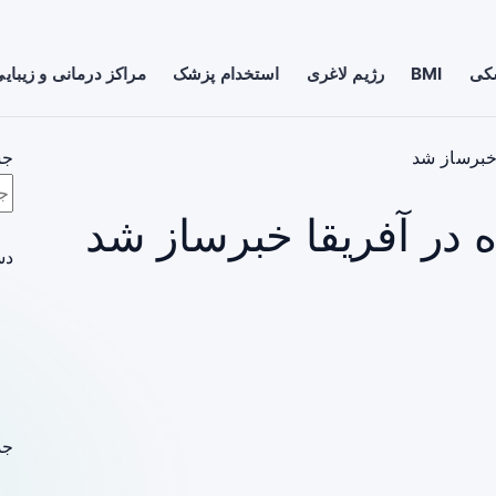
شکی
BMI
رژیم لاغری
استخدام پزشک
مراکز درمانی و زیبای
خبرساز شد
جس
 در آفریقا خبرساز شد
دس
جد