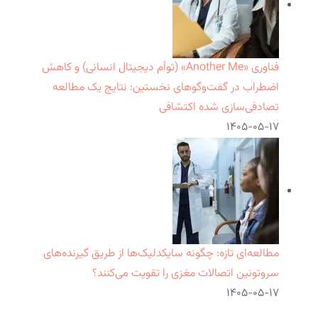
فناوری «Another Me» (توأم دیجیتال انسانی) و کاهش
اضطراب در گفت‌وگوهای نخستین: نتایج یک مطالعه
تصادفی‌سازی شده اکتشافی
۱۴۰۵-۰۵-۱۷
مطالعه‌ای تازه: چگونه سایکدلیک‌ها از طریق گیرنده‌های
سروتونین اتصالات مغزی را تقویت می‌کنند؟
۱۴۰۵-۰۵-۱۷