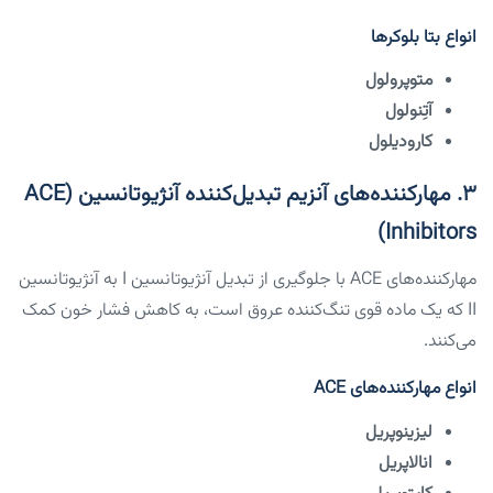
انواع بتا بلوکرها
متوپرولول
آتِنولول
کارودیلول
۳. مهارکننده‌های آنزیم تبدیل‌کننده آنژیوتانسین (ACE
Inhibitors)
مهارکننده‌های ACE با جلوگیری از تبدیل آنژیوتانسین I به آنژیوتانسین
II که یک ماده قوی تنگ‌کننده عروق است، به کاهش فشار خون کمک
می‌کنند.
انواع مهارکننده‌های ACE
لیزینوپریل
انالاپریل