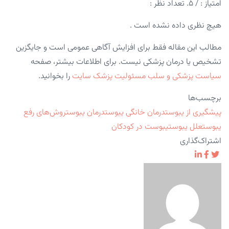
امتیاز :
/ ۵. تعداد نظر :
هیچ نظری داده نشده است .
مطالب این مقاله فقط برای افزایش آگاهی عمومی است و جایگزین
تشخیص یا درمان پزشکی نیست. برای اطلاعات بیشتر، صفحه
سیاست پزشکی و سلب مسئولیت پزشک سایت
را بخوانید.
برچسب‌ها
پیشگیری از یبوست
درمان خانگی یبوست
درمان یبوست
روش‌های رفع
یبوست
علل یبوست
یبوست در کودکان
اشتراک‌گذاری