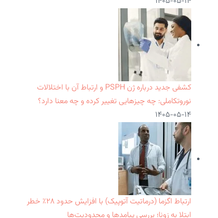
۱۴۰۵-۰۵-۱۴
کشفی جدید درباره ژن PSPH و ارتباط آن با اختلالات
نوروتکاملی: چه چیزهایی تغییر کرده و چه معنا دارد؟
۱۴۰۵-۰۵-۱۴
ارتباط اگزما (درماتیت آتوپیک) با افزایش حدود ۲۸٪ خطر
ابتلا به زونا؛ بررسی پیامدها و محدودیت‌ها