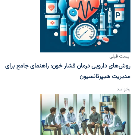
پست قبلی
روش‌های دارویی درمان فشار خون: راهنمای جامع برای
مدیریت هیپرتانسیون
بخوانید