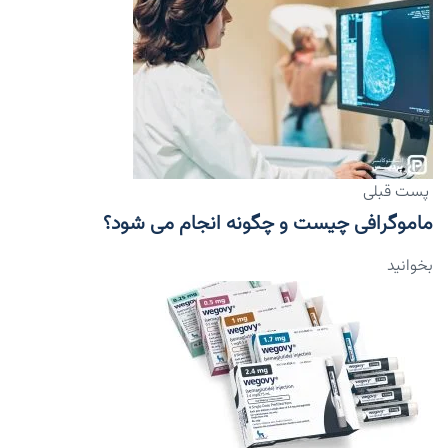
پست قبلی
ماموگرافی چیست و چگونه انجام می شود؟
بخوانید