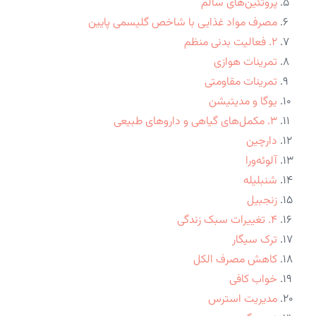
پروتئین‌های سالم
مصرف مواد غذایی با شاخص گلیسمی پایین
۲. فعالیت بدنی منظم
تمرینات هوازی
تمرینات مقاومتی
یوگا و مدیتیشن
۳. مکمل‌های گیاهی و داروهای طبیعی
دارچین
آلوئه‌ورا
شنبلیله
زنجبیل
۴. تغییرات سبک زندگی
ترک سیگار
کاهش مصرف الکل
خواب کافی
مدیریت استرس