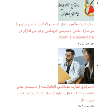
چگونه یک مگس متفاوت محور قدامی–خلفی جنین را
می‌سازد: نقش دسترسی کروماتین و عوامل آغازگر در
Clogmia albipunctata
۱۴۰۵-۰۵-۱۶
استراتژی نظارت بهداشتی الهام‌گرفته از سیستم ایمنی،
کشف حشرات ناقل را افزایش داد: گزارش یک مطالعه
بین‌المللی
۱۴۰۵-۰۵-۱۶