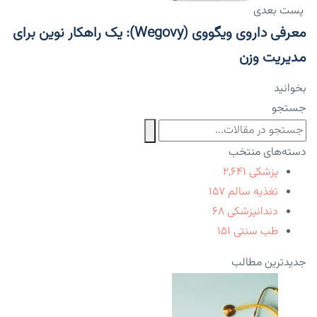
پست بعدی
معرفی داروی ویگووی (Wegovy): یک راهکار نوین برای
مدیریت وزن
بخوانید
جستجو
دسته‌های منتخب
پزشکی
۲,۶۴۱
تغذیه سالم
۱۵۷
دندانپزشکی
۶۸
طب سنتی
۱۵۱
جدیدترین مطالب