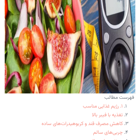
فهرست مطالب
۱. رژیم غذایی مناسب
تغذیه با فیبر بالا
کاهش مصرف قند و کربوهیدرات‌های ساده
چربی‌های سالم