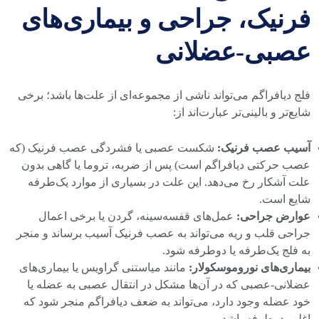
فرنیک، جراحی و بیماری‌های
عصبی-عضلانی
فلج دیافراگم می‌تواند ناشی از مجموعه‌ای از علت‌ها باشد؛ برخی
شایع‌تر و بالینی‌تر عبارت‌اند از:
آسیب عصب فرنیک:
شکست عصبی یا فشردگی عصب فرنیک (که
عصب حرکتی دیافراگم است) پس از ضربه، تروما یا گاهی بدون
علت آشکار رخ می‌دهد. این علت در بسیاری از موارد یک‌طرفه
شایع است.
عوارض جراحی:
عمل‌های قفسه‌سینه، گردن یا برخی اعمال
جراحی قلب و ریه می‌تواند به عصب فرنیک آسیب برساند و منجر
به فلج یک‌طرفه یا دوطرفه شود.
بیماری‌های نوروموسکولار:
مانند میاستنی گراویس یا بیماری‌های
عضلانی-عصبی که در آن‌ها مشکل در انتقال عصبی به عضله یا
خود عضله وجود دارد، می‌تواند به ضعف دیافراگم منجر شود که
اغلب دوطرفه باشد.