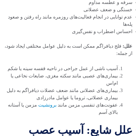
سرفه و عطسه مداوم
خستگی و ضعف عضلانی
عدم توانایی در انجام فعالیت‌های روزمره مانند راه رفتن و صعود
پله‌ها
احساس اضطراب و نفس‌گیری
علل:
فلج دیافراگم ممکن است به دلیل عوامل مختلفی ایجاد شود،
از جمله:
آسیب ناشی از عمل جراحی در ناحیه قفسه سینه یا شکم
بیماری‌های عصبی مانند سکته مغزی، ضایعات نخاعی یا
ام‌اس
بیماری‌های عضلانی مانند ضعف عضلات دیافراگم به دلیل
بیماری عضلاتی، تروما یا عوامل مادرزادی
عفونت‌های تنفسی مزمن مانند
برونشیت
مزمن یا آستانه
بالای آسم
علل شایع: آسیب عصب