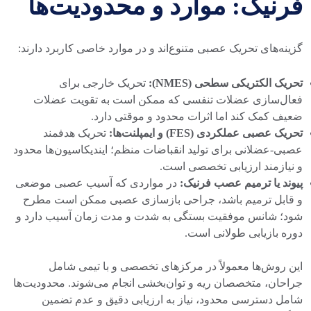
فرنیک: موارد و محدودیت‌ها
گزینه‌های تحریک عصبی متنوع‌اند و در موارد خاصی کاربرد دارند:
تحریک الکتریکی سطحی (NMES):
تحریک خارجی برای
فعال‌سازی عضلات تنفسی که ممکن است به تقویت عضلات
ضعیف کمک کند اما اثرات محدود و موقتی دارد.
تحریک عصبی عملکردی (FES) و ایمپلنت‌ها:
تحریک هدفمند
عصبی-عضلانی برای تولید انقباضات منظم؛ ایندیکاسیون‌ها محدود
و نیازمند ارزیابی تخصصی است.
پیوند یا ترمیم عصب فرنیک:
در مواردی که آسیب عصبی موضعی
و قابل ترمیم باشد، جراحی بازسازی عصبی ممکن است مطرح
شود؛ شانس موفقیت بستگی به شدت و مدت زمان آسیب دارد و
دوره بازیابی طولانی است.
این روش‌ها معمولاً در مرکزهای تخصصی و با تیمی شامل
جراحان، متخصصان ریه و توان‌بخشی انجام می‌شوند. محدودیت‌ها
شامل دسترسی محدود، نیاز به ارزیابی دقیق و عدم تضمین