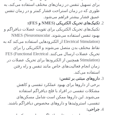
برای تسهیل تنفس در زمان‌های مختلف استفاده می‌کند، به
طوری که در زمان استراحت فشار کمتر و در زمان تنفس
عمیق فشار بیشتر فراهم می‌شود.
تکنیک‌های تحریک الکتریکی (NMES و FES):
تکنیک‌های تحریک الکتریکی برای تقویت عضلات دیافراگم و
بهبود تنفس استفاده می‌شوند. NMES (Neuromuscular
Electrical Stimulation) از الکترودهایی استفاده می‌کند که به
نقاط مختلف بدن متصل می‌شوند و الکتریکی را برای
تحریک عضلات ارسال می‌کنند. FES (Functional Electrical
Stimulation) همچنین از الکترودها برای تحریک عضلات در
زمان انجام فعالیت‌های خاص مانند تنفس و راه رفتن
استفاده می‌کند.
داروهای مبتنی بر تنفس:
برخی از داروها برای بهبود عملکرد تنفسی و کاهش
مشکلات تنفسی در افراد با فلج دیافراگم استفاده
می‌شوند. این داروها ممکن است شامل مسکن‌های
تنفسی، استروئیدها و داروهای مخصوص دیافراگم باشند.
جراحی: