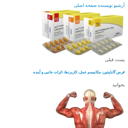
آرشیو نویسنده
صفحه اصلی
پست قبلی
قرص گاباپنتین: مکانیسم عمل، کاربردها، اثرات جانبی و آینده
بخوانید