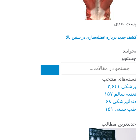
پست بعدی
کشف جدید درباره عضله‌سازی در سنین بالا
بخوانید
جستجو
دسته‌های منتخب
پزشکی
۲,۶۴۱
تغذیه سالم
۱۵۷
دندانپزشکی
۶۸
طب سنتی
۱۵۱
جدیدترین مطالب