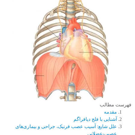
فهرست مطالب
مقدمه
آشنایی با فلج دیافراگم
علل شایع: آسیب عصب فرنیک، جراحی و بیماری‌های
عصبی-عضلانی