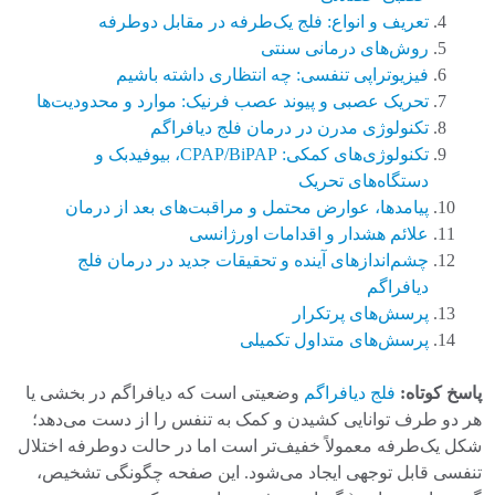
تعریف و انواع: فلج یک‌طرفه در مقابل دوطرفه
روش‌های درمانی سنتی
فیزیوتراپی تنفسی: چه انتظاری داشته باشیم
تحریک عصبی و پیوند عصب فرنیک: موارد و محدودیت‌ها
تکنولوژی مدرن در درمان فلج دیافراگم
تکنولوژی‌های کمکی: CPAP/BiPAP، بیوفیدبک و
دستگاه‌های تحریک
پیامدها، عوارض محتمل و مراقبت‌های بعد از درمان
علائم هشدار و اقدامات اورژانسی
چشم‌اندازهای آینده و تحقیقات جدید در درمان فلج
دیافراگم
پرسش‌های پرتکرار
پرسش‌های متداول تکمیلی
پاسخ کوتاه:
فلج دیافراگم
وضعیتی است که دیافراگم در بخشی یا
هر دو طرف توانایی کشیدن و کمک به تنفس را از دست می‌دهد؛
شکل یک‌طرفه معمولاً خفیف‌تر است اما در حالت دوطرفه اختلال
تنفسی قابل توجهی ایجاد می‌شود. این صفحه چگونگی تشخیص،