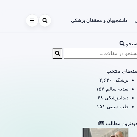
ی
دانشجویان و محققان پزشکی
تجو
ته‌های منتخب
پزشکی
۲,۶۳۰
تغذیه سالم
۱۵۷
دندانپزشکی
۶۸
طب سنتی
۱۵۱
یدترین مطالب