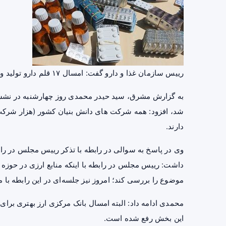
رییس سازمان غذا و دارو گفت: امسال ۱۷ قلم دارو تولید و به سبد دارویی کشور افزوده شده است.
به گزارش مشرق، سید حیدر محمدی روز چهارشنبه در نشست
شد، افزود: همه شرکت های دانش بنیان کشور (هزار شرکت) ک
دارند.
وی در پاسخ به سوالی در رابطه با تذکر رییس مجلس در رابط
داشت: رییس مجلس در رابطه با اینکه منابع ارزی در
حوزه 
موضوع را بررسی کند؛ امروز نیز جلسه‌ای در این رابطه با 
محمدی ادامه داد: البته امسال بانک مرکزی ارز بهتری برای
این بخش رفع شده است.