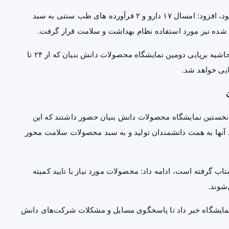
وی با اشاره به اینکه ۹۹ درصد داروها در کشور تامین می‌شود، افزود: امسال ۱۷ دارو و ۲ فرآورده های طب سنتی به سبد
معاون وزیر بهداشت ادامه داد: ۲ دارو و هفت قطعه نیز در حاشیه برپایی دومین نمایشگاه محصولات دانش بنیان که از ۲۴ تا
و دارو گفت: سال گذشته ۹۰ شرکت در نخستین نمایشگاه محصولات دانش بنیان حضور داشتند که این
ات جدید آنها به همت دانشمندان تولید و به سبد محصولات سلامت محور
 گرفته است، ادامه داد: محصولات مورد نیاز با تایید کمیته
‌شوند.
 نمایشگاه خبر داد تا پاسخگوی مسایل و مشکلات شرکت‌های دانش