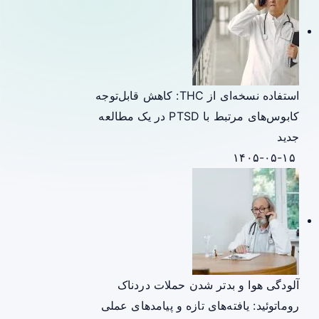
استفاده نسخه‌ای از THC: کاهش قابل‌توجه
کابوس‌های مرتبط با PTSD در یک مطالعه
جدید
۱۴۰۵-۰۵-۱۵
آلودگی هوا و بدتر شدن حملات دردناک
روماتوئید: یافته‌های تازه و پیامدهای عملی