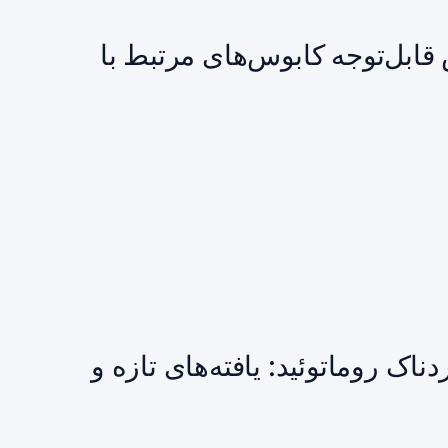
ه‌ای از THC: کاهش قابل‌توجه کابوس‌های مرتبط با
اک روماتوئید: یافته‌های تازه و