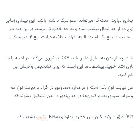
Diabe)) از عوارض جدی بیماری دیابت است که می‌تواند خطر مرگ داشته باشد. این بیماری زمانی
نوع دو از حد نرمال بیشتر شده و به حد خطرناکی برسد. در این صورت
بدن در حالت اورژانسی قرار می‌گیرد. DKA شایع‌ترین عارضه در مبتلایان به دیابت نوع یک است، البته افراد مبتلا به دیابت نوع ۲ هم ممکن
را برای تامین سوخت و ساز بدن به سلول‌ها برساند، DKA پیشروی می‌کند. در ادامه با ما
بیماری آشنا شوید. پیشنهاد ما این است که برای تشخیص و درمان این
ام کنید.
یابت به خصوص دیابت نوع یک است و در موارد معدودی در افراد با دیابت نوع دو
 مواد اسیدی به‌نام کتون‌ها در حد زیادی در بدن تشکیل بشوند که
رژیم
به‌شدت کم