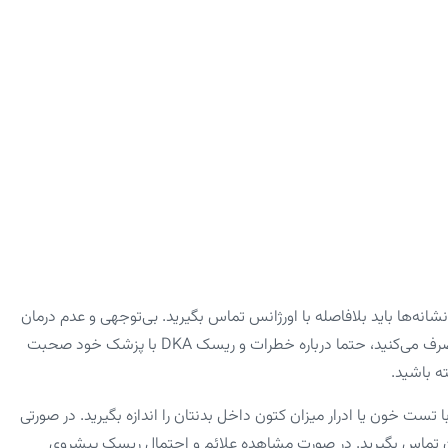
انه‌ها باید بلافاصله با اورژانس تماس بگیرید. بی‌توجهی و عدم درمان
این بیماری، خطر کما یا مرگ را به‌ دنبال دارد. در صورتی که انسولین مصرف می‌کنید، حتما درباره خطرات و ریسک DKA با پزشک‌ خود صحبت
ه باشید.
دارید و قند خونتان بیشتر از Mg/dL ۲۴۰ شد، باید با تست خون یا ادرار میزان کتون داخل بدنتان را اندازه بگیرید. در صورتی
رتان تماس بگیرید. در صورت مشاهده علائم و احتمال ریسک پیشروی