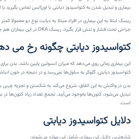
بیماری و تبدیل شدن به کتواسیدوز دیابتی با اورژانس تماس بگیرید یا
ریسک ابتلا به این بیماری در افراد مبتلا به دیابت نوع دو معمولا کمت
جراحی تحت فشار و تنش قرار بگیرد، ریسک DKA در این بیماران هم چند برابر بیشتر می‌شود؛ بنابراین خطر آن را نادیده نگیرید.
کتواسیدوز دیابتی چگونه رخ می ده
این بیماری زمانی روی می‌دهد که میزان انسولین پایین باشد. بدن برای 
کتواسیدوز دیابتی، گلوکز به سلول‌ها نمی‌رسد و در نتیجه در خون انب
بدن در واکنش به این اتفاق، شروع می‌کند به شکستن و تجزیه چربی به
تبدیل می‌شود، کتون‌ها به‌وجود می‌آیند. تجمع تعداد زیاد کتون‌ها د
است.
دلایل کتواسیدوز دیابتی
شایع‌ترین دلایل این بیماری شامل این موارد می‌شوند: