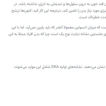
دن قند خون به درون سلول‌ها و تبدیلش به انرژی نداشته باشد. در
ژی مورد نیاز بدن را تامین کند، درنتیجه این کار کبد، کتون‌ها ترشح
ی‌مدت خطرناک است.
 دارد، علتش هم این است که میزان انسولین معمولا آنقدر که باید پایین نمی‌آید، اما با این
اری نخستین نشانه دیابت نوع یک است چرا که بدن افراد مبتلا به این
شانه‌های اولیه DKA شامل این موارد می‌شوند: