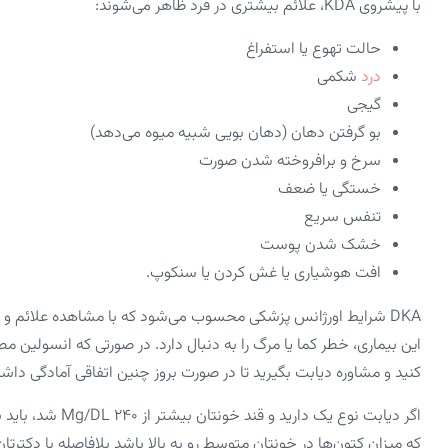
با پیشروی KDA، علائم بیشتری در فرد ظاهر می‌شوند:
حالت تهوع یا استفراغ
درد
شکمی
گیجی
بو گرفتن دهان (دهان بویی شبیه میوه می‌دهد)
سرخ و برافروخته شدن صورت
خستگی یا ضعف
تنفس سریع
خشک شدن پوست
افت هوشیاری یا غش کردن یا سنکوپ.
DKA شرایط اورژانس پزشکی محسوب می‌شود که با مشاهده علائم و نش
کنید و مشاوره دیابت بگیرید تا در صورت بروز چنین اتفاقی آمادگی داشت
اگر دیابت نوع یک 
که میزان کتون‌ها در خونتان متوسط رو به بالا باشد بلافاصله با دکت