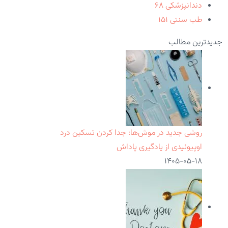
دندانپزشکی
۶۸
طب سنتی
۱۵۱
جدیدترین مطالب
روشی جدید در موش‌ها: جدا کردن تسکین درد
اوپیوئیدی از یادگیری پاداش
۱۴۰۵-۰۵-۱۸