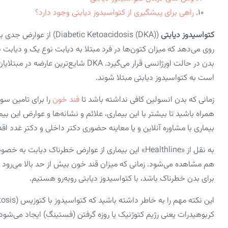
راهی برای پیشگیری از کتواسیدوز دیابتی وجود دارد؟
کتواسیدوز دیابتی
(tic Ketoacidosis (DKA
روی می‌دهد که میزان کتون‌ها در فرد مبتلا به دیابت نوع یک و دیابت 
است به کتواسیدوز دیابتی مبتلا شوند.
زمانی که بدن انسولین کافی نداشته باشد تا
قند خون
همراه باشید تا بیشتر با این بیماری، علائم و نشانه‌ها و عوارض این 
بیماری با مشاوره آنلاین و یا معاینه حضوری دکتر داخلی و دکتر غدد اقد
به نقل از «healthline» این بیماری از عوارض خطرناک د
هم مشاهده می‌شود. زمانی که میزان قند خون بیش از حد بالا می‌رود و
برای بدن خطرناک باشد، با کتواسیدوز دیابتی روبه‌رو هستیم.
این نکته مهم را به‌ خاطر داشته باشید که کتواسیدوز با کتوزیس (ketosis) فرق می‌کند. کتوزیس خطری ندارد و به‌خاطر
کربوهیدرات یعنی رژیم کتوژنیک یا روزه گرفتن (فستینگ) ایجاد می‌شود.