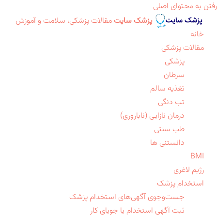
رفتن به محتوای اصلی
پزشک سایت
مقالات پزشکی، سلامت و آموزش
خانه
مقالات پزشکی
پزشکی
سرطان
تغذیه سالم
تب دنگی
درمان نازایی (ناباروری)
طب سنتی
دانستنی ها
BMI
رژیم لاغری
استخدام پزشک
جست‌وجوی آگهی‌های استخدام پزشک
ثبت آگهی استخدام یا جویای کار