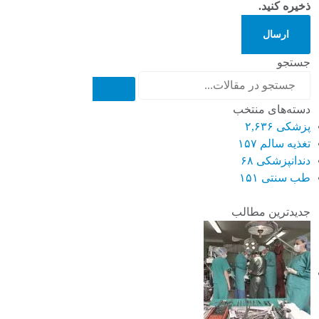
ذخیره کنید.
ارسال
جستجو
دسته‌های منتخب
پزشکی
۲,۶۳۶
تغذیه سالم
۱۵۷
دندانپزشکی
۶۸
طب سنتی
۱۵۱
جدیدترین مطالب