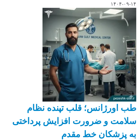
۱۴۰۴-۰۹-۱۴
طب اورژانس؛ قلب تپنده نظام
سلامت و ضرورت افزایش پرداختی
به پزشکان خط مقدم