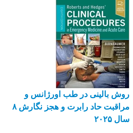
روش بالینی در طب اورژانس و
مراقبت حاد رابرت و هجز نگارش ۸
سال ۲۰۲۵