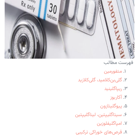
فهرست مطالب
متفورمین
گلی‌بن‌کلامید، گلی‌کلازید
ریپاگلینید
آکاربوز
پیوگلیتازون
سیتاگلیپتین، لیناگلیپتین
امپاگلیفلوزین
قرص‌های خوراکی ترکیبی