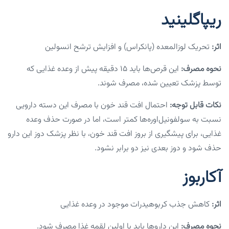
ریپاگلینید
اثر:
تحریک لوزالمعده (پانکراس) و افزایش ترشح انسولین
نحوه مصرف:
این قرص‌‌ها باید ۱۵ دقیقه پیش از وعده غذایی که
توسط پزشک تعیین شده، مصرف شوند.
نکات قابل توجه:
احتمال افت قند خون با مصرف این دسته دارویی
نسبت به سولفونیل‌اوره‌ها کمتر است، اما در صورت حذف وعده
غذایی، برای پیشگیری از بروز افت قند خون، با نظر پزشک دوز این دارو
حذف شود و دوز بعدی نیز دو برابر نشود.
آکاربوز
اثر:
کاهش جذب کربوهیدرات موجود در وعده غذایی
نحوه مصرف:
این داروها باید با اولین لقمه غذا مصرف شود.