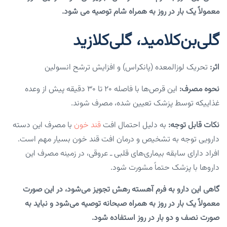
معمولاً یک بار در روز به همراه شام توصیه می شود.
گلی‌بن‌کلامید، گلی‌کلازید
اثر:
تحریک لوزالمعده (پانکراس) و افزایش ترشح انسولین
نحوه مصرف:
این قرص‌ها با فاصله ۲۰ تا ۳۰ دقیقه پیش از وعده
غذاییکه توسط پزشک تعیین شده، مصرف شوند.
نکات قابل توجه:
به دلیل احتمال افت
قند خون
با مصرف این دسته
دارویی توجه به تشخیص و درمان افت قند خون بسیار مهم است.
افراد دارای سابقه بیماری‌های قلبی ـ عروقی، در زمینه مصرف این
داروها با پزشک حتماً مشورت شود.
گاهی این دارو به فرم آهسته رهش تجویز می‌شود، در این صورت
معمولاً یک بار در روز به همراه صبحانه توصیه می‌شود و نباید به
صورت نصف و دو بار در روز استفاده شود.