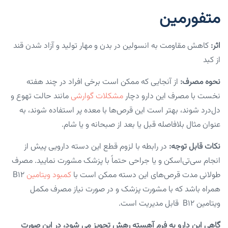
متفورمین
اثر:
کاهش مقاومت به انسولین در بدن و مهار تولید و آزاد شدن قند
از کبد
نحوه مصرف:
از آنجایی که ممکن است برخی افراد در چند هفته
نخست با مصرف این دارو دچار
مشکلات گوارشی
مانند حالت تهوع و
دل‌درد شوند، بهتر است این قرص‌ها با معده پر استفاده شوند، به
عنوان مثال بلافاصله قبل یا بعد از صبحانه و یا شام.
نکات قابل توجه:
در رابطه با لزوم قطع این دسته دارویی پیش از
انجام سی‌تی‌اسکن و یا جراحی حتماً با پزشک مشورت نمایید. مصرف
طولانی مدت قرص‌های این دسته ممکن است با
کمبود ویتامین
B12
همراه باشد که با مشورت پزشک و در صورت نیاز مصرف مکمل
ویتامین B12 قابل مدیریت است.
گاهی این دارو به فرم آهسته رهش تجویز می شود، در این صورت