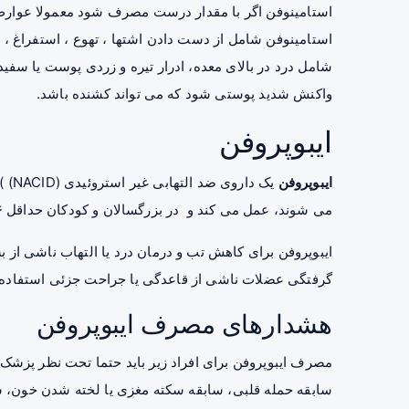
استامینوفن اگر با مقدار درست مصرف شود معمولا عوارض 
استامینوفن شامل از دست دادن اشتها ، تهوع ، استفراغ ،
شامل درد در بالای معده، ادرار تیره و زردی پوست یا سف
واکنش شدید پوستی شود که می تواند کشنده باشد.
ایبوپروفن
ایبوپروفن
یک د
می شوند، عمل می کند و در بزرگسالان و کودکان حداقل ۶ ماهه استفاده می شود.
ایبوپروفن برای کاهش تب و درمان درد یا التهاب ناشی از بس
گرفتگی عضلات ناشی از قاعدگی یا جراحت جزئی استفاده
هشدارهای مصرف ایبوپروفن
مصرف ایبوپروفن برای افراد زیر باید حتما تحت نظر پزشک
سابقه حمله قلبی، سابقه سکته مغزی یا لخته شدن خون، 