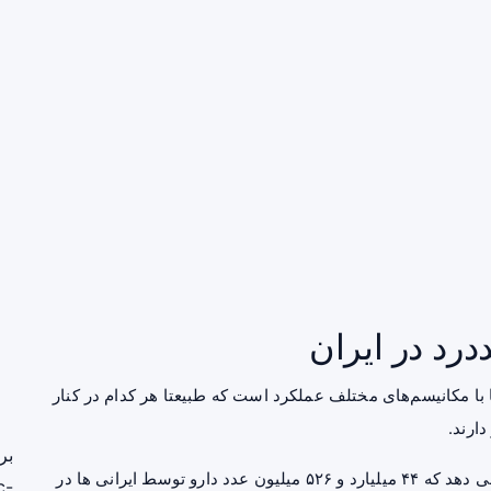
د در ایران
ا مکانیسم‌های مختلف عملکرد است که طبیعتا هر کدام در کنار
ارند.
بر
گزارشات دارویی سازمان غذا و دارو در سال ۱۳۹۹ نشان می دهد که ۴۴ میلیارد و ۵۲۶ میلیون عدد دارو توسط ایرانی ها در
c-