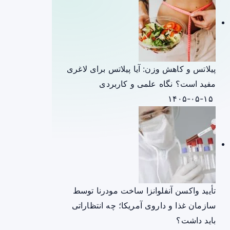
پیلاتس و کاهش وزن: آیا پیلاتس برای لاغری
مفید است؟ نگاه علمی و کاربردی
۱۴۰۵-۰۵-۱۵
تأیید واکسن آنفلوانزا ساخت مودرنا توسط
سازمان غذا و داروی آمریکا؛ چه انتظاراتی
باید داشت؟