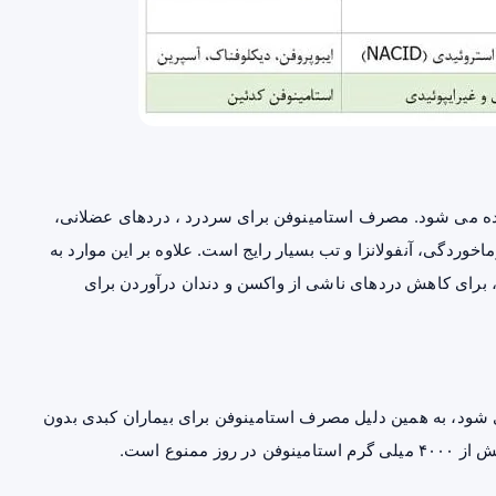
ه می شود. مصرف استامینوفن برای سردرد ، دردهای عضلانی،
خوردگی، آنفولانزا و تب بسیار رایج است. علاوه بر این موارد به
 برای کاهش دردهای ناشی از واکسن و دندان درآوردن برای
شود، به همین دلیل مصرف استامینوفن برای بیماران کبدی بدون
نوع است.