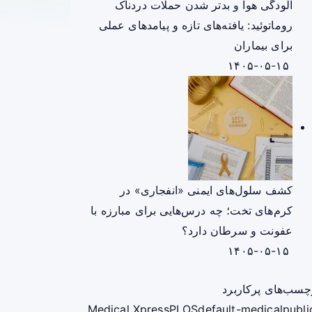
آلودگی هوا و بدتر شدن حملات دردناک
روماتوئید: یافته‌های تازه و پیامدهای عملی
برای بیماران
۱۴۰۵-۰۵-۱۵
کشف سلول‌های ایمنی «انفجاری» در
کرم‌های تخت؛ چه درس‌هایی برای مبارزه با
عفونت و سرطان دارد؟
۱۴۰۵-۰۵-۱۵
چسب‌های پرکاربرد
Medical Xpress
PLOS
default-medical
publi