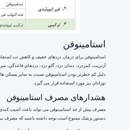
استامینوفن
استامینوفن برای درمان دردهای خفیف و کاهش تب استفاد
آرتریت
، کمردرد، دندان درد، گلو درد، دردهای قاعدگی، سرما
دلیل کم خطرتر بودن استامینوفن نسبت به سایر مسکن ها،
نوزادان نیز مورد استفاده قرار می گیرد.
هشدارهای مصرف استامینوفن
مصرف بیش از حد استامینوفن می تواند باعث آسیب کبدی 
دستور پزشک ممنوع است.توجه داشته باشید که مصرف بیش از ۴۰۰۰ میلی گرم استامینوفن در روز مم