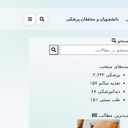
ی
دانشجویان و محققان پزشکی
تجو
ته‌های منتخب
پزشکی
۲,۶۳۲
تغذیه سالم
۱۵۷
دندانپزشکی
۶۸
طب سنتی
۱۵۱
یدترین مطالب