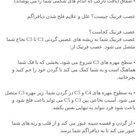
• صفاق (بافت نازکی که اندام های شکمی شما را می پوشاند).
عصب فرنیک چیست؟ علل و علایم فلج شدن دیافراگم
عصب فرنیک کجاست؟
عصب فرنیک شما به ریشه های عصبی گردنی C3 تا C5 نخاع شما
متصل می شود. عصب فرنیک از:
• سطح مهره های C3 شروع می شود، بخشی که با فک شما
هماهنگ است و به شما کمک می کند تا گردن خود را خم کنید و
بچرخانید.
• به سطوح مهره های C4 و C5 در گردن شما، زیر مهره C3 متصل
می شود. آسیب نخاعی بین C3 و C5 می تواند باعث فلج شود و
باعث شود فرد نتواند به تنهایی نفس بکشد.
• از گردن و قفسه سینه عبور می کند و از قلب و ریه های شما
عبور می کند تا به دیافراگم شما برسد.