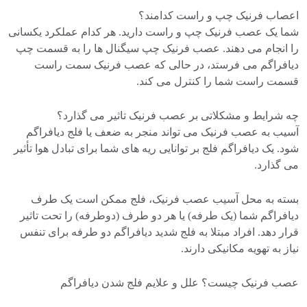
اعصاب فرنیک چپ و راست کدامند؟
شما یک عصب فرنیک چپ و راست دارید. هر کدام عملکرد یکسانی
را انجام می دهند. عصب فرنیک چپ سیگنال ها را به قسمت چپ
دیافراگم می فرستد، در حالی که عصب فرنیک سمت راست
قسمت راست شما را کنترل می کند.
چه شرایط و مشکلاتی بر عصب فرنیک تاثیر می گذارد؟
آسیب به عصب فرنیک می تواند منجر به ضعف یا فلج دیافراگم
شود. یک دیافراگم فلج بر توانایی ریه های شما برای تبادل هوا تأثیر
می گذارد.
بسته به محل آسیب عصب فرنیک، فلج ممکن است یک طرف
دیافراگم شما (یک طرفه) یا هر دو طرف (دوطرفه) را تحت تاثیر
قرار دهد. افراد مبتلا به فلج شدید دیافراگم دو طرفه برای تنفس
نیاز به تهویه مکانیکی دارند.
عصب فرنیک چیست؟ علل و علایم فلج شدن دیافراگم