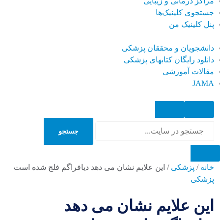
مراکز درمانی و زیبایی
جستجوی کلینیک‌ها
پنل کلینیک من
دانشجویان و محققان پزشکی
دانلود رایگان کتابهای پزشکی
مقالات آموزشی
JAMA
جستجو
جستجو
خانه
/
پزشکی
/
این علایم نشان می دهد دیافراگم فلج شده است
پزشکی
این علایم نشان می دهد