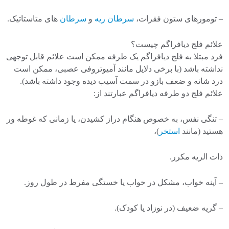
– تومورهای ستون فقرات،
سرطان ریه
و
سرطان
های متاستاتیک.
علائم فلج دیافراگم چیست؟
فرد مبتلا به فلج دیافراگم یک طرفه ممکن است علائم قابل توجهی
نداشته باشد (با برخی دلایل مانند آمیوتروفی عصبی، ممکن است
درد شانه و ضعف بازو در سمت آسیب دیده وجود داشته باشد).
علائم فلج دو طرفه دیافراگم عبارتند از:
– تنگی نفس، به خصوص هنگام دراز کشیدن، یا زمانی که غوطه ور
هستید (مانند
استخر
)،
ذات الریه مکرر.
– آپنه خواب، مشکل در خواب یا خستگی مفرط در طول روز.
– گریه ضعیف (در نوزاد یا کودک).