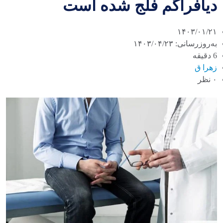
دیافراگم فلج شده است
۱۴۰۳/۰۱/۲۱
به‌روزرسانی: ۱۴۰۳/۰۴/۲۳
6 دقیقه
زهرا ق
۰ نظر