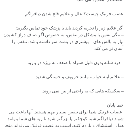
عصب فرنیک چیست؟ علل و علایم فلج شدن دیافراگم
اگر علایم زیر را تجربه کردید باید با پزشک خود تماس بگیرید:
– تنگی نفس یا مشکل در تنفس، به خصوص اگر صاف دراز کشیدن
نیاز به بالش های – بیشتری در پشت سر داشته باشد، تنفس را
آسان تر می کند.
– درد شانه بدون دلیل همراه با ضعف به ویژه در بازو.
– علائم آپنه خواب، مانند خروپف و خستگی شدید.
– سکسکه هایی که به راحتی از بین نمی روند.
خط پایان
اعصاب فرنیک شما برای تنفس بسیار مهم هستند. آنها باعث می
شوند دیافراگم شما کوچکتر یا بزرگتر شود تا ریه های شما بتوانند
هوا را استنشاق و بازدم کنند. آسیب به عصب فرنیک می تواند منجر