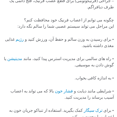
– جراحی (فرنیکوتومی) برای قطع عصب فرنیک، فلج دائمی یک
طرف دیافراگم.
چگونه می توانم از اعصاب فرنیک خود محافظت کنم؟
این مراحل می تواند سیستم عصبی شما را سالم نگه دارد:
• برای رسیدن به وزن سالم و حفظ آن، ورزش کنید و
رژیم
غذایی
مغذی داشته باشید.
• راه های سالمی برای مدیریت استرس پیدا کنید، مانند
مدیتیشن
یا
گوش دادن به موسیقی.
• به اندازه کافی بخواب.
• شرایطی مانند دیابت و
فشار خون
بالا که می تواند به اعصاب
آسیب برساند را مدیریت کنید.
• برای
ترک سیگار
کمک بگیرید. استفاده از تنباکو جریان خون به
اعصاب را محدود می کند.