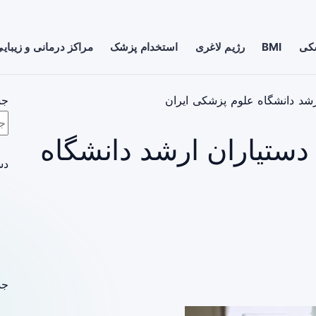
شکی
BMI
رژیم لاغری
استخدام پزشک
مراکز درمانی و زیبای
رشد دانشگاه علوم پزشکی ایران
جس
 دستیاران ارشد دانشگاه
دس
جد