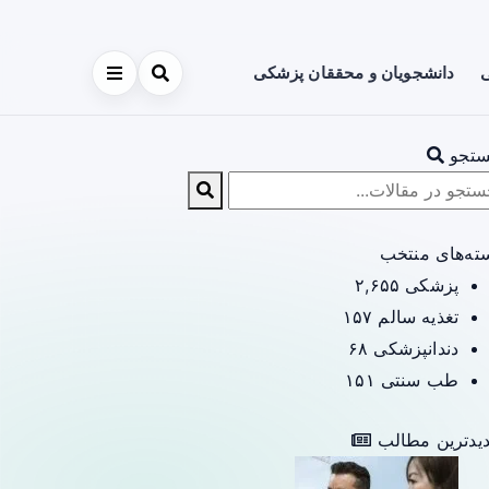
ی
دانشجویان و محققان پزشکی
تجو
ته‌های منتخب
پزشکی
۲,۶۵۵
تغذیه سالم
۱۵۷
دندانپزشکی
۶۸
طب سنتی
۱۵۱
یدترین مطالب