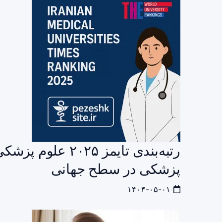
رتبه‌بندی تایمز ۵
پزشکی در سطح جهانی
۱۴۰۴-۰۵-۰۱