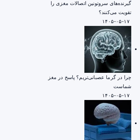
گیرنده‌های سروتونین اتصالات مغزی را
تقویت می‌کنند؟
۱۴۰۵-۰۵-۱۷
چرا در گرما عصبانی‌تریم؟ پاسخ در مغز
شماست
۱۴۰۵-۰۵-۱۷