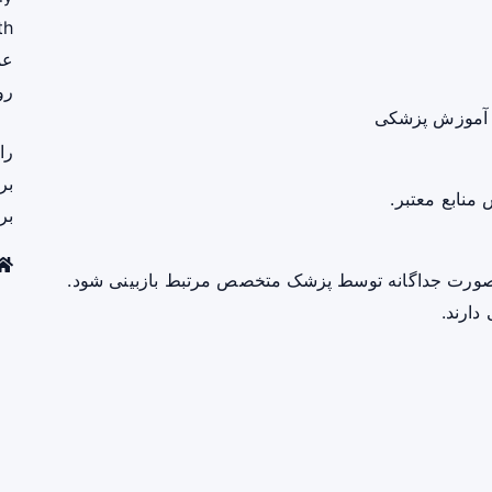
th
عم
رو
 آموزش پزشکی
را
بر
منابع معتبر.
بر
صورت جداگانه توسط پزشک متخصص مرتبط بازبینی شود.
دارند.