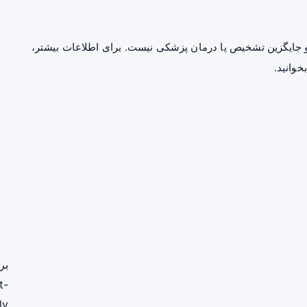
جایگزین تشخیص یا درمان پزشکی نیست. برای اطلاعات بیشتر،
خوانید.
بر
t-
ly