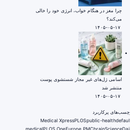
چرا مغز در هنگام خواب، انرژی خود را خالی
می‌کند؟
۱۴۰۵-۰۵-۱۷
اسامی ژل‌های غیر مجاز شستشوی پوست
منتشر شد
۱۴۰۵-۰۵-۱۷
چسب‌های پرکاربرد
Medical Xpress
PLOS
public-health
defaul
medical
PLOS One
Europe PMC
brain
ScienceDai