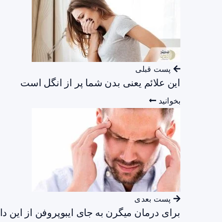
پست قبلی
این علائم یعنی بدن شما پر از انگل است
بخوانید
پست بعدی
برای درمان میگرن به جای ایبوپروفن از این دار