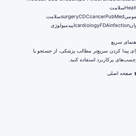
Heal
سلامت
ومی
PubMed
cancer
CDC
surgery
سلامت
ان
infection
FDA
cardiology
اپیدمیولوژی
هنمای سریع
ای پیدا کردن سریع‌تر مطالب پزشکی، از جستجو یا
چسب‌های پرکاربرد استفاده کنید.
صفحه اصلی