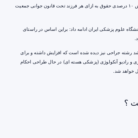
مربوط به افزایش ۱۰ درصد حقوق دستیاران ارشد و افزایش ۱۰ درصدی حقوق به ازای هر فرزند تحت قانون جوانی جمعیت
ه علوم پزشکی ایران ادامه داد: براین اساس در راستای
.
شد رشته جراحی نیز دیده شده است که افزایش داشته و برای
لوژی و رادیو آنکولوژی (پزشکی هسته ای) در حال طراحی احکام
ال خواهد شد.
ت ؟