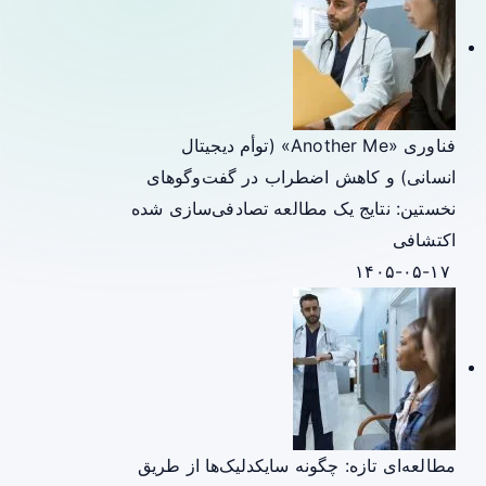
فناوری «Another Me» (توأم دیجیتال
انسانی) و کاهش اضطراب در گفت‌وگوهای
نخستین: نتایج یک مطالعه تصادفی‌سازی شده
اکتشافی
۱۴۰۵-۰۵-۱۷
مطالعه‌ای تازه: چگونه سایکدلیک‌ها از طریق