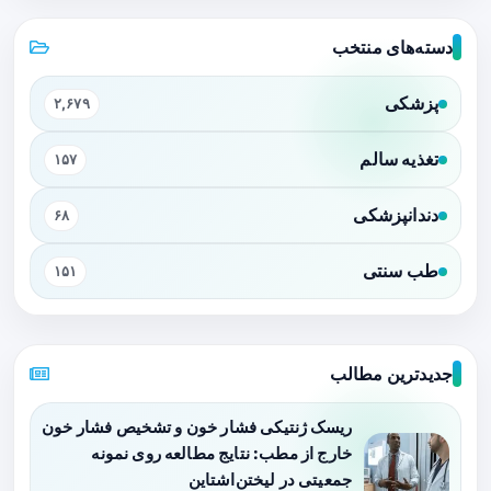
دسته‌های منتخب
پزشکی
۲,۶۷۹
تغذیه سالم
۱۵۷
دندانپزشکی
۶۸
طب سنتی
۱۵۱
جدیدترین مطالب
ریسک ژنتیکی فشار خون و تشخیص فشار خون
خارج از مطب: نتایج مطالعه روی نمونه
جمعیتی در لیختن‌اشتاین