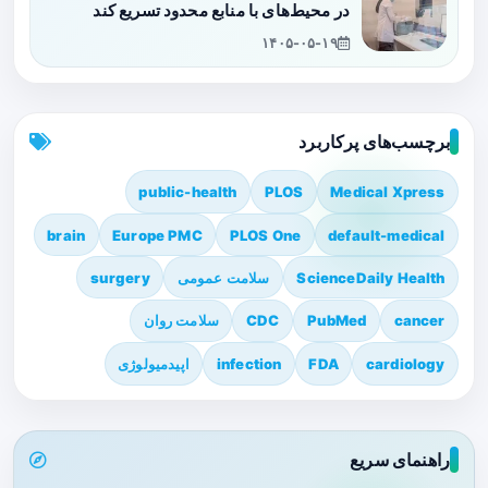
در محیط‌های با منابع محدود تسریع کند
۱۴۰۵-۰۵-۱۹
برچسب‌های پرکاربرد
public-health
PLOS
Medical Xpress
brain
Europe PMC
PLOS One
default-medical
ScienceDaily Health
سلامت عمومی
surgery
cancer
PubMed
CDC
سلامت روان
cardiology
FDA
infection
اپیدمیولوژی
راهنمای سریع