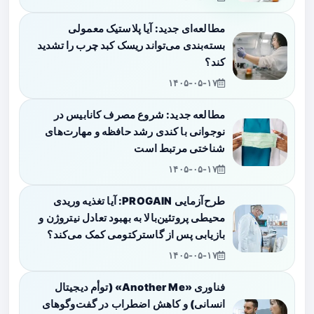
مطالعه‌ای جدید: آیا پلاستیک معمولی
بسته‌بندی می‌تواند ریسک کبد چرب را تشدید
کند؟
۱۴۰۵-۰۵-۱۷
مطالعه جدید: شروع مصرف کانابیس در
نوجوانی با کندی رشد حافظه و مهارت‌های
شناختی مرتبط است
۱۴۰۵-۰۵-۱۷
طرح‌آزمایی PROGAIN: آیا تغذیه وریدی
محیطی پروتئین‌بالا به بهبود تعادل نیتروژن و
بازیابی پس از گاسترکتومی کمک می‌کند؟
۱۴۰۵-۰۵-۱۷
فناوری «Another Me» (توأم دیجیتال
انسانی) و کاهش اضطراب در گفت‌وگوهای