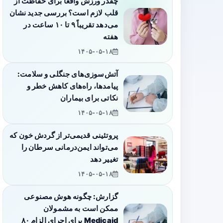
چقدر ورزش واقعاً برای حفاظت از
قلب لازم است؟ بررسی جدید نشان
می‌دهد تقریباً ۹ تا ۱۰ ساعت در
هفته
۱۴۰۵-۰۵-۱۸
آتش‌سوزی‌های جنگلی و سلامت:
پیامدها، راه‌های کاهش خطر و
نکاتی برای بیماران
۱۴۰۵-۰۵-۱۸
پروتئینی قدیمی‌تر از گردش خون که
می‌تواند ایمن‌درمانی سرطان را
تغییر دهد
۱۴۰۵-۰۵-۱۸
گزارش: چگونه هوش مصنوعی
ممکن است به مشمولان
Medicaid برای اجرای الزام ۸۰