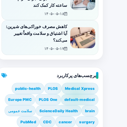
ساعته کار کمک کند
۱۴۰۵-۰۵-۱۸
کاهش مصرف خوراکی‌های شیرین:
آیا اشتیاق و سلامت واقعاً تغییر
می‌کند؟
۱۴۰۵-۰۵-۱۷
برچسب‌های پرکاربرد
public-health
PLOS
Medical Xpress
Europe PMC
PLOS One
default-medical
brain
ScienceDaily Health
سلامت عمومی
PubMed
CDC
cancer
surgery