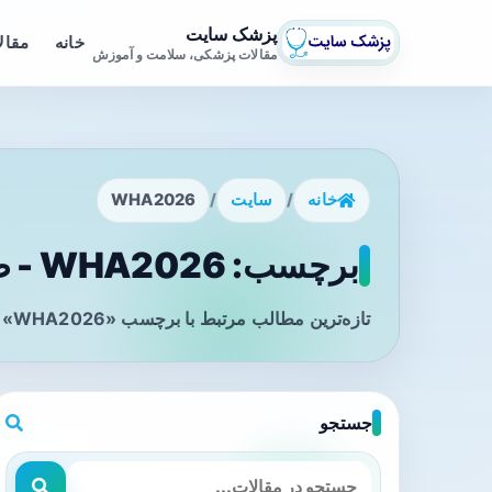
پزشک سایت
خانه
مقال
مقالات پزشکی، سلامت و آموزش
خانه
/
سایت
/
WHA2026
برچسب: WHA2026 - صفحه 1
تازه‌ترین مطالب مرتبط با برچسب «WHA2026» را در این صفحه مشاهده می‌کنید.
جستجو