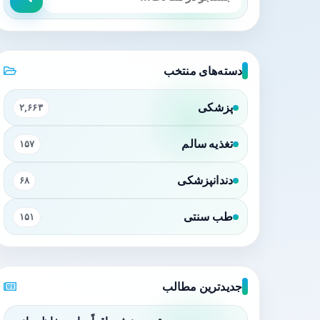
دسته‌های منتخب
پزشکی
۲,۶۶۳
تغذیه سالم
۱۵۷
دندانپزشکی
۶۸
طب سنتی
۱۵۱
جدیدترین مطالب