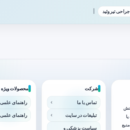
|
جراحی تیروئید
شرکت
محصولات ویژه
تماس با ما
راهنمای علمی 
بخش
تبلیغات در سایت
راهنمای علمی 
ا
منبع
سیاست پزشکی و