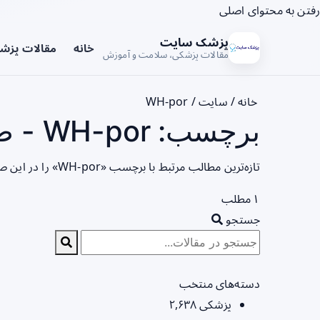
رفتن به محتوای اصلی
پزشک سایت
خانه
مقالات پزش
مقالات پزشکی، سلامت و آموزش
خانه
/
سایت
/
WH-por
برچسب: WH-por - صفحه 1
تازه‌ترین مطالب مرتبط با برچسب «WH-por» را در این صفحه مشاهده می‌کنید.
۱ مطلب
جستجو
دسته‌های منتخب
پزشکی
۲,۶۳۸