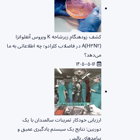
کشف زودهنگام زیرشاخه K ویروس آنفلوانزا
A(H۳N۲) در فاضلاب کلرادو؛ چه اطلاعاتی به ما
می‌دهد؟
۱۴۰۵-۰۵-۱۶
ارزیابی خودکار تمرینات سالمندان با یک
دوربین: نتایج یک سیستم یادگیری عمیق و
پیامدهای بالینی