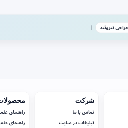
|
راحی تیروئید
شرکت
محصولات 
تماس با ما
راهنمای علم
تبلیغات در سایت
راهنمای علم