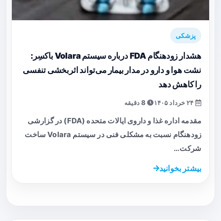
پزشکی
هشدار زودهنگام FDA درباره سیستم Volara باکسِر:
نشت هوا و دارو در مدار بیمار می‌تواند اثربخشی تنفسی
را کاهش دهد
۲۴ خرداد ۱۴۰۵
8 دقیقه
مقدمه اداره غذا و داروی ایالات متحده (FDA) در گزارشی
زودهنگام نسبت به مشکلی فنی در سیستم Volara ساخت
شرکت…
بیشتر بخوانید