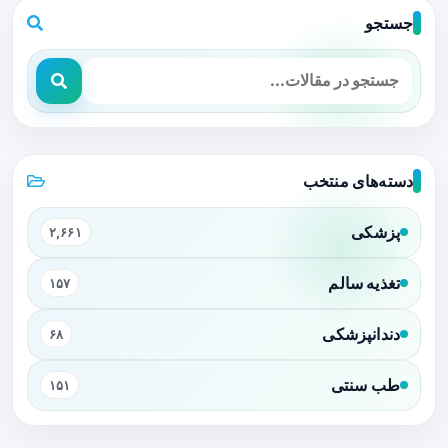
جستجو
دسته‌های منتخب
پزشکی
۲,۶۶۱
تغذیه سالم
۱۵۷
دندانپزشکی
۶۸
طب سنتی
۱۵۱