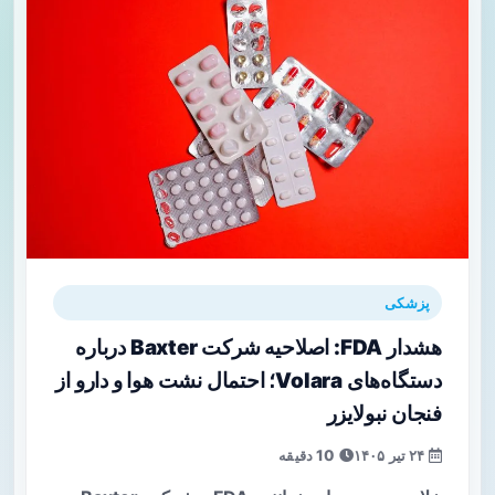
پزشکی
هشدار FDA: اصلاحیه شرکت Baxter درباره
دستگاه‌های Volara؛ احتمال نشت هوا و دارو از
فنجان نبولایزر
۲۴ تیر ۱۴۰۵
10 دقیقه