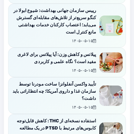
رییس سازمان جهانی بهداشت: شیوع ابولا در
کنگو سریع‌تر از تلاش‌های مقابله‌ای گسترش
می‌یابد؛ اعتصاب کارکنان خدمات بهداشتی
مانع کنترل است
۱۴۰۵-۰۵-۱۵
پیلاتس و کاهش وزن: آیا پیلاتس برای لاغری
مفید است؟ نگاه علمی و کاربردی
۱۴۰۵-۰۵-۱۵
تأیید واکسن آنفلوانزا ساخت مودرنا توسط
سازمان غذا و داروی آمریکا؛ چه انتظاراتی باید
داشت؟
۱۴۰۵-۰۵-۱۵
استفاده نسخه‌ای از THC: کاهش قابل‌توجه
کابوس‌های مرتبط با PTSD در یک مطالعه