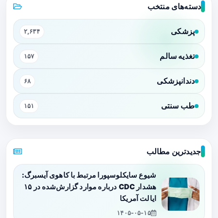
دسته‌های منتخب
پزشکی
۲,۶۳۴
تغذیه سالم
۱۵۷
دندانپزشکی
۶۸
طب سنتی
۱۵۱
جدیدترین مطالب
شیوع سایکلوسپورا مرتبط با کاهوی آیسبرگ:
هشدار CDC درباره موارد گزارش‌شده در ۱۵
ایالت آمریکا
۱۴۰۵-۰۵-۱۵