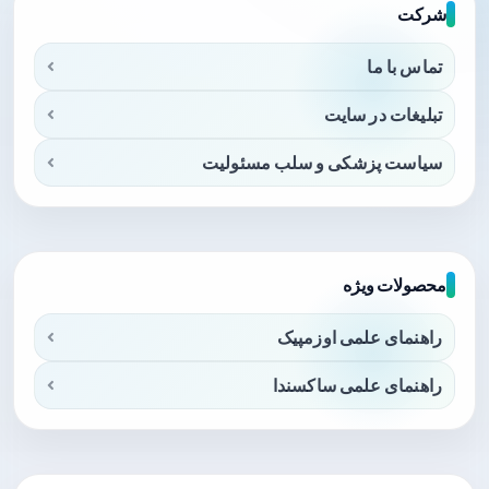
شرکت
تماس با ما
تبلیغات در سایت
سیاست پزشکی و سلب مسئولیت
محصولات ویژه
راهنمای علمی اوزمپیک
راهنمای علمی ساکسندا