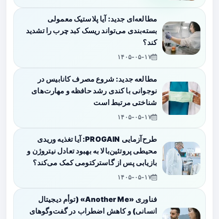
مطالعه‌ای جدید: آیا پلاستیک معمولی
بسته‌بندی می‌تواند ریسک کبد چرب را تشدید
کند؟
۱۴۰۵-۰۵-۱۷
مطالعه جدید: شروع مصرف کانابیس در
نوجوانی با کندی رشد حافظه و مهارت‌های
شناختی مرتبط است
۱۴۰۵-۰۵-۱۷
طرح‌آزمایی PROGAIN: آیا تغذیه وریدی
محیطی پروتئین‌بالا به بهبود تعادل نیتروژن و
بازیابی پس از گاسترکتومی کمک می‌کند؟
۱۴۰۵-۰۵-۱۷
فناوری «Another Me» (توأم دیجیتال
انسانی) و کاهش اضطراب در گفت‌وگوهای