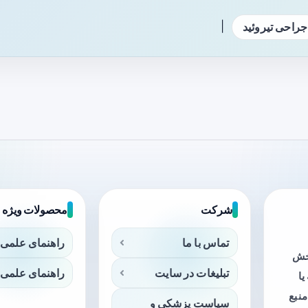
|
جراحی تیروئید
شرکت
محصولات ویژه
تماس با ما
راهنمای علمی 
بخش
تبلیغات در سایت
راهنمای علمی 
ا
منبع
سیاست پزشکی و