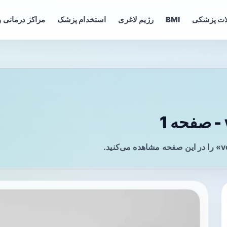
ات پزشکی
BMI
رژیم لاغری
استخدام پزشک
مراکز درمانی و