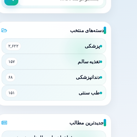
دسته‌های منتخب
پزشکی
۲,۶۲۲
تغذیه سالم
۱۵۷
دندانپزشکی
۶۸
طب سنتی
۱۵۱
جدیدترین مطالب