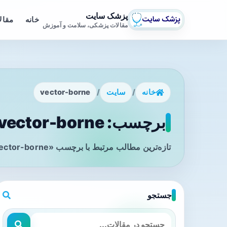
پزشک سایت
خانه
مقال
مقالات پزشکی، سلامت و آموزش
خانه
/
سایت
/
vector-borne
برچسب: vector-borne - صفحه 1
تازه‌ترین مطالب مرتبط با برچسب «vector-borne» را در این صفحه مشاهده می‌کنید.
جستجو