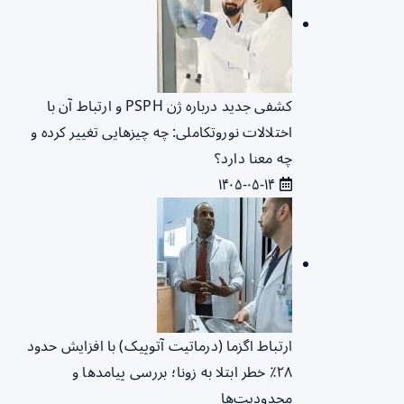
کشفی جدید درباره ژن PSPH و ارتباط آن با
اختلالات نوروتکاملی: چه چیزهایی تغییر کرده و
چه معنا دارد؟
۱۴۰۵-۰۵-۱۴
ارتباط اگزما (درماتیت آتوپیک) با افزایش حدود
۲۸٪ خطر ابتلا به زونا؛ بررسی پیامدها و
محدودیت‌ها