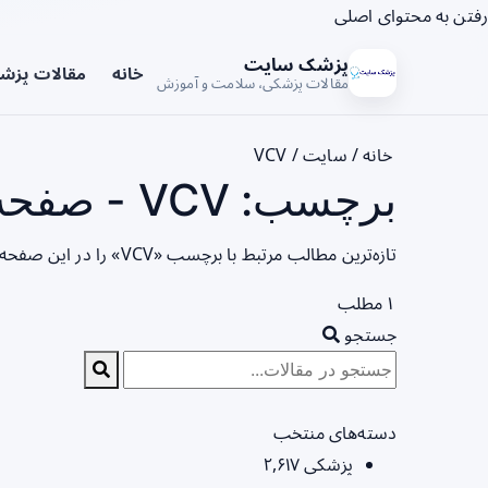
رفتن به محتوای اصلی
پزشک سایت
خانه
مقالات پزش
مقالات پزشکی، سلامت و آموزش
خانه
/
سایت
/
VCV
برچسب: VCV - صفحه 1
تازه‌ترین مطالب مرتبط با برچسب «VCV» را در این صفحه مشاهده می‌کنید.
۱ مطلب
جستجو
دسته‌های منتخب
پزشکی
۲,۶۱۷