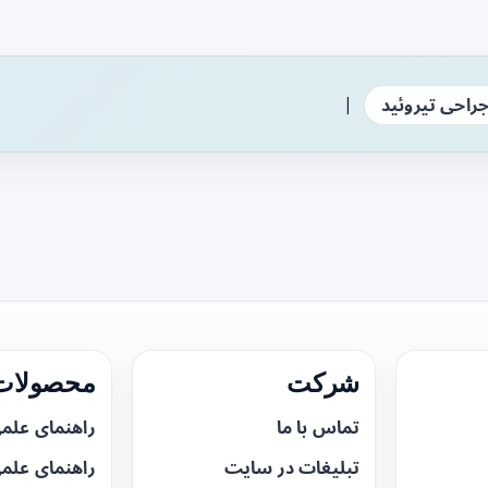
|
راحی تیروئید
شرکت
محصولات 
تماس با ما
راهنمای علم
تبلیغات در سایت
راهنمای علم