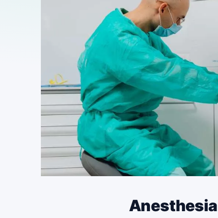
هشدار ایمنی: اصلاح دستگاه‌های Anesthesia