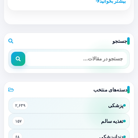
بیشتر بخوانید
جستجو
دسته‌های منتخب
پزشکی
۲,۶۳۹
تغذیه سالم
۱۵۷
دندانپزشکی
۶۸