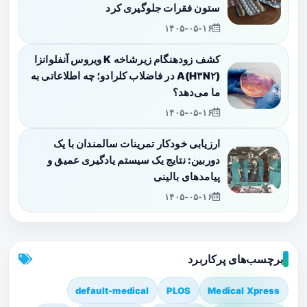
ستون فقرات جلوگیری کرد
۱۴۰۵-۰۵-۱۶
کشف زودهنگام زیرشاخه K ویروس آنفلوانزا
A(H۳N۲) در فاضلاب کلرادو؛ چه اطلاعاتی به
ما می‌دهد؟
۱۴۰۵-۰۵-۱۶
ارزیابی خودکار تمرینات سالمندان با یک
دوربین: نتایج یک سیستم یادگیری عمیق و
پیامدهای بالینی
۱۴۰۵-۰۵-۱۶
برچسب‌های پرکاربرد
default-medical
PLOS
Medical Xpress