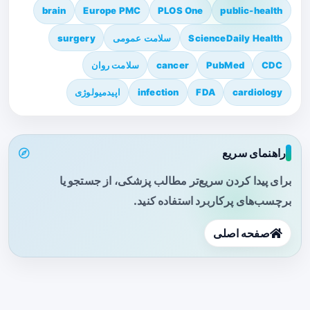
brain
Europe PMC
PLOS One
public-health
ScienceDaily Health
سلامت عمومی
surgery
CDC
PubMed
cancer
سلامت روان
cardiology
FDA
infection
اپیدمیولوژی
راهنمای سریع
برای پیدا کردن سریع‌تر مطالب پزشکی، از جستجو یا
برچسب‌های پرکاربرد استفاده کنید.
صفحه اصلی