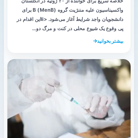
خلاصه سریع برای خواننده از ۲۰ ژوئیه در انگلستان
واکسیناسیون علیه مننژیت گروه B (MenB) برای
دانشجویان واجد شرایط آغاز می‌شود. <liاین اقدام در
پی وقوع یک شیوع محلی در کنت و مرگ دو…
بیشتر بخوانید