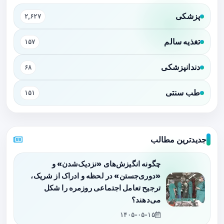
پزشکی
۲,۶۲۷
تغذیه سالم
۱۵۷
دندانپزشکی
۶۸
طب سنتی
۱۵۱
جدیدترین مطالب
چگونه انگیزش‌های «نزدیک‌شدن» و
«دوری‌جستن» در لحظه و ادراک از شریک،
ترجیح تعامل اجتماعی روزمره را شکل
می‌دهند؟
۱۴۰۵-۰۵-۱۵