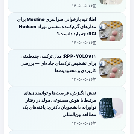
۱۴۰۵-۰۵-۱۶
اطلاعیه بازخوانی سراسری Medline برای
مدارهای گرم‌کننده تنفسی نوزاد Hudson
RCI: چه باید دانست؟
۱۴۰۵-۰۵-۱۶
RPP‑YOLOv۱۱: مدل ترکیبی چندطیفی
برای تشخیص ترک‌های جاده‌ای — بررسی
کاربردی و محدودیت‌ها
۱۴۰۵-۰۵-۱۶
نقش انگیزش، فرصت‌ها و توانمندی‌های
مرتبط با هوش مصنوعی مولد در رفتار
نوآورانه دانشجویان دکتری: یافته‌های یک
مطالعه بین‌المللی
۱۴۰۵-۰۵-۱۶