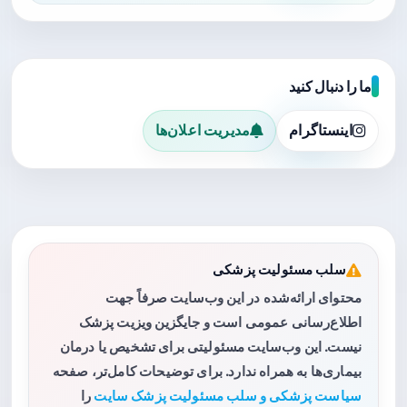
ما را دنبال کنید
اینستاگرام
مدیریت اعلان‌ها
سلب مسئولیت پزشکی
محتوای ارائه‌شده در این وب‌سایت صرفاً جهت
اطلاع‌رسانی عمومی است و جایگزین ویزیت پزشک
نیست. این وب‌سایت مسئولیتی برای تشخیص یا درمان
بیماری‌ها به همراه ندارد. برای توضیحات کامل‌تر، صفحه
سیاست پزشکی و سلب مسئولیت پزشک سایت
را