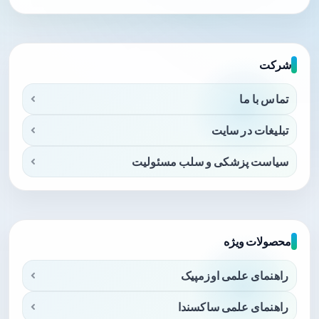
شرکت
تماس با ما
تبلیغات در سایت
سیاست پزشکی و سلب مسئولیت
محصولات ویژه
راهنمای علمی اوزمپیک
راهنمای علمی ساکسندا