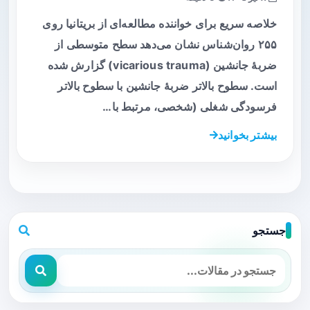
خلاصه سریع برای خواننده مطالعه‌ای از بریتانیا روی
۲۵۵ روان‌شناس نشان می‌دهد سطح متوسطی از
ضربهٔ جانشین (vicarious trauma) گزارش شده
است. سطوح بالاتر ضربهٔ جانشین با سطوح بالاتر
فرسودگی شغلی (شخصی، مرتبط با…
بیشتر بخوانید
جستجو