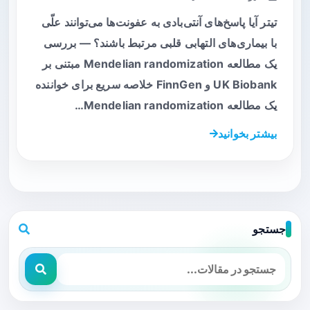
تیتر آیا پاسخ‌های آنتی‌بادی به عفونت‌ها می‌توانند علّی
با بیماری‌های التهابی قلبی مرتبط باشند؟ — بررسی
یک مطالعه Mendelian randomization مبتنی بر
UK Biobank و FinnGen خلاصه سریع برای خواننده
یک مطالعه Mendelian randomization…
بیشتر بخوانید
جستجو