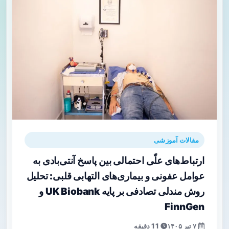
مقالات آموزشی
ارتباط‌های علّی احتمالی بین پاسخ آنتی‌بادی به
عوامل عفونی و بیماری‌های التهابی قلبی: تحلیل
روش مندلی تصادفی بر پایه UK Biobank و
FinnGen
۷ تیر ۱۴۰۵
11 دقیقه