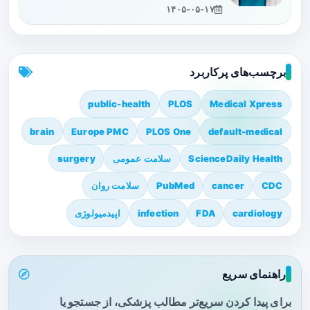
۱۴۰۵-۰۵-۱۷
برچسب‌های پرکاربرد
public-health
PLOS
Medical Xpress
brain
Europe PMC
PLOS One
default-medical
ScienceDaily Health
سلامت عمومی
surgery
CDC
cancer
PubMed
سلامت روان
cardiology
FDA
infection
اپیدمیولوژی
راهنمای سریع
برای پیدا کردن سریع‌تر مطالب پزشکی، از جستجو یا