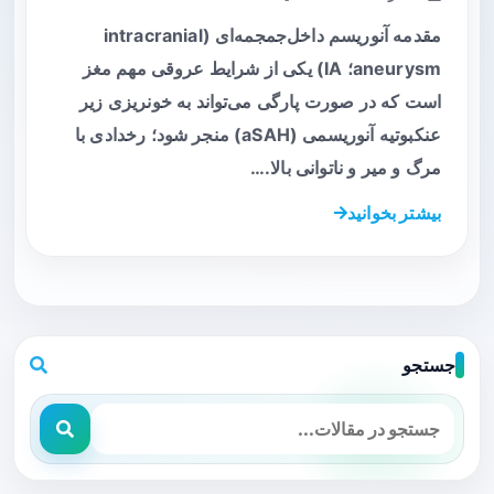
مقدمه آنوریسم داخل‌جمجمه‌ای (intracranial
aneurysm؛ IA) یکی از شرایط عروقی مهم مغز
است که در صورت پارگی می‌تواند به خونریزی زیر
عنکبوتیه آنوریسمی (aSAH) منجر شود؛ رخدادی با
مرگ و میر و ناتوانی بالا.…
بیشتر بخوانید
جستجو