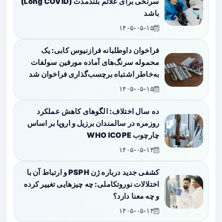
سرنخی برای علائم بلندمدت (Long COVID)
باشد
۱۴۰۵-۰۵-۱۵
فراخوان داوطلبانه فرازنیوس کابی: یک
محموله سرنگ‌های آماده مورفین سولفات
به‌خاطر اشتباه برچسب‌گذاری فراخوان شد
۱۴۰۵-۰۵-۱۵
ده سال اختلاف: الگوهای کاهش عملکرد
روزمره در سالمندان برزیل و اروپا بر اساس
چارچوب WHO ICOPE
۱۴۰۵-۰۵-۱۴
کشفی جدید درباره ژن PSPH و ارتباط آن با
اختلالات نوروتکاملی: چه چیزهایی تغییر کرده
و چه معنا دارد؟
۱۴۰۵-۰۵-۱۴