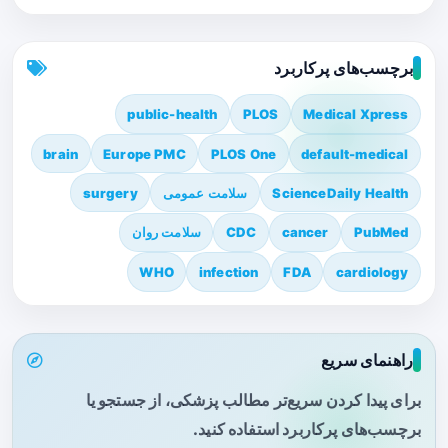
برچسب‌های پرکاربرد
public-health
PLOS
Medical Xpress
brain
Europe PMC
PLOS One
default-medical
ScienceDaily Health
سلامت عمومی
surgery
PubMed
cancer
CDC
سلامت روان
WHO
infection
FDA
cardiology
راهنمای سریع
برای پیدا کردن سریع‌تر مطالب پزشکی، از جستجو یا
برچسب‌های پرکاربرد استفاده کنید.