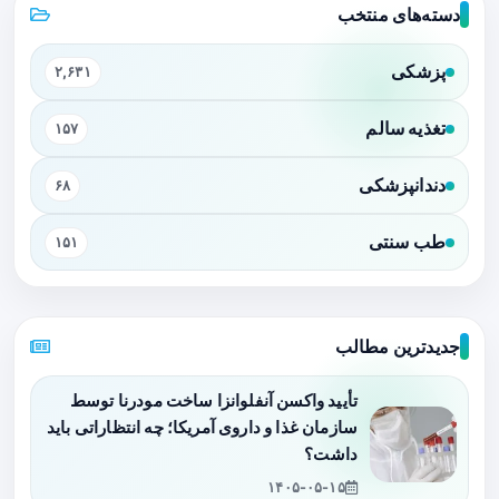
دسته‌های منتخب
پزشکی
۲,۶۳۱
تغذیه سالم
۱۵۷
دندانپزشکی
۶۸
طب سنتی
۱۵۱
جدیدترین مطالب
تأیید واکسن آنفلوانزا ساخت مودرنا توسط
سازمان غذا و داروی آمریکا؛ چه انتظاراتی باید
داشت؟
۱۴۰۵-۰۵-۱۵