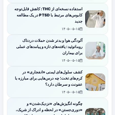
استفاده نسخه‌ای از THC: کاهش قابل‌توجه
کابوس‌های مرتبط با PTSD در یک مطالعه
جدید
۱۴۰۵-۰۵-۱۵
آلودگی هوا و بدتر شدن حملات دردناک
روماتوئید: یافته‌های تازه و پیامدهای عملی
برای بیماران
۱۴۰۵-۰۵-۱۵
کشف سلول‌های ایمنی «انفجاری» در
کرم‌های تخت؛ چه درس‌هایی برای مبارزه با
عفونت و سرطان دارد؟
۱۴۰۵-۰۵-۱۵
چگونه انگیزش‌های «نزدیک‌شدن» و
«دوری‌جستن» در لحظه و ادراک از شریک،