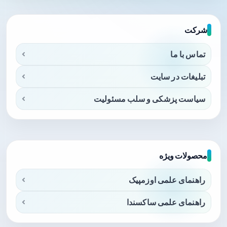
شرکت
تماس با ما
تبلیغات در سایت
سیاست پزشکی و سلب مسئولیت
محصولات ویژه
راهنمای علمی اوزمپیک
راهنمای علمی ساکسندا