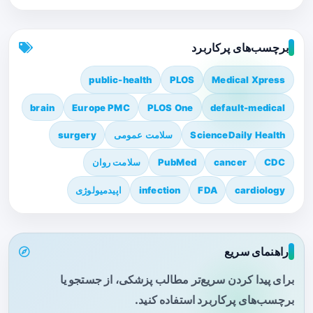
برچسب‌های پرکاربرد
public-health
PLOS
Medical Xpress
brain
Europe PMC
PLOS One
default-medical
ScienceDaily Health
سلامت عمومی
surgery
CDC
cancer
PubMed
سلامت روان
cardiology
FDA
infection
اپیدمیولوژی
راهنمای سریع
برای پیدا کردن سریع‌تر مطالب پزشکی، از جستجو یا
برچسب‌های پرکاربرد استفاده کنید.