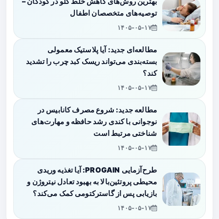
بهترین روش‌های کاهش خلط گلو در کودکان –
توصیه‌های متخصصان اطفال
۱۴۰۵-۰۵-۱۷
مطالعه‌ای جدید: آیا پلاستیک معمولی
بسته‌بندی می‌تواند ریسک کبد چرب را تشدید
کند؟
۱۴۰۵-۰۵-۱۷
مطالعه جدید: شروع مصرف کانابیس در
نوجوانی با کندی رشد حافظه و مهارت‌های
شناختی مرتبط است
۱۴۰۵-۰۵-۱۷
طرح‌آزمایی PROGAIN: آیا تغذیه وریدی
محیطی پروتئین‌بالا به بهبود تعادل نیتروژن و
بازیابی پس از گاسترکتومی کمک می‌کند؟
۱۴۰۵-۰۵-۱۷