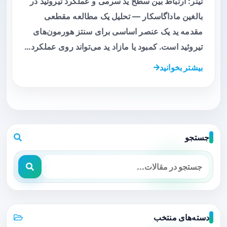
تیتر: ارتباط بین سطح ید سرمی و عملکرد تیروئید در
بالغین ماداگاسکار — تحلیل یک مطالعه مقطعی
مقدمه ید یک عنصر اساسی برای سنتز هورمون‌های
تیروئید است. کمبود یا مازاد ید می‌تواند روی عملکرد…
بیشتر بخوانید
جستجو
دسته‌های منتخب