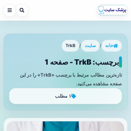
خانه
/
سایت
/
TrkB
برچسب: TrkB - صفحه 1
تازه‌ترین مطالب مرتبط با برچسب «TrkB» را در این
صفحه مشاهده می‌کنید.
۱ مطلب