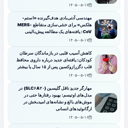
۱۴۰۵-۰۵-۱۷
مهندسی آنتی‌بادی هدف‌گیرنده «استم-
هلکس» برای خنثی‌سازی متقاطع MERS-
CoV: یافته‌های یک مطالعه پیش‌بالینی
۱۴۰۵-۰۵-۱۷
کاهش آسیب قلبی در بازماندگان سرطان
کودکان: یافته‌ای جدید درباره داروی محافظ
قلب دگزرازوکسین پس از ۱۵ سال یا بیشتر
۱۴۰۵-۰۵-۱۷
مهارگر جدیدِ ناقل گلیسین (SLC۶A۲۰) در
مدل‌های اوتیسم: بهبود رفتارها حتی در
موش‌های بالغ و نشانه‌های امیدبخش در
ارگانوئیدهای انسانی
۱۴۰۵-۰۵-۱۶