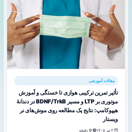
مقالات آموزشی
تأثیر تمرین ترکیبی هوازی تا خستگی و آموزش
موتوری بر LTP و مسیر BDNF/TrkB در دندانهٔ
هیپوکامپ: نتایج یک مطالعه روی موش‌های نر
ویستار
۲ تیر ۱۴۰۵
9 دقیقه