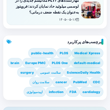
مهارکننده‌های FLT۳ مکانیسم جدیدی را در
لوسمی میلوئید حاد نمایان کردند: فروپتوز
به‌عنوان یک نقطه ضعف درمانی؟
۱۴۰۵-۰۵-۱۶
برچسب‌های پرکاربرد
public-health
PLOS
Medical Xpress
brain
Europe PMC
PLOS One
default-medical
ScienceDaily Health
سلامت عمومی
surgery
CDC
PubMed
cancer
سلامت روان
cardiology
FDA
infection
اپیدمیولوژی