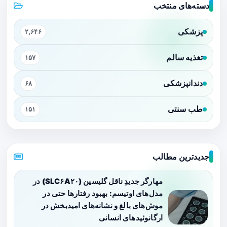
دسته‌های منتخب
پزشکی
۲,۶۴۶
تغذیه سالم
۱۵۷
دندانپزشکی
۶۸
طب سنتی
۱۵۱
جدیدترین مطالب
مهارگر جدیدِ ناقل گلیسین (SLC۶A۲۰) در
مدل‌های اوتیسم: بهبود رفتارها حتی در
موش‌های بالغ و نشانه‌های امیدبخش در
ارگانوئیدهای انسانی