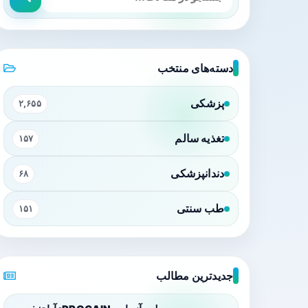
دسته‌های منتخب
پزشکی
۲,۶۵۵
تغذیه سالم
۱۵۷
دندانپزشکی
۶۸
طب سنتی
۱۵۱
جدیدترین مطالب