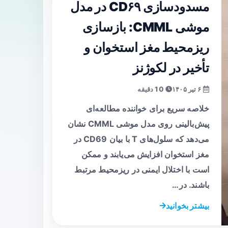
مسدودسازی CD۶۹ در مدل
موشی CMML: بازسازی
ریزمحیط مغز استخوان و
تأخیر در لکوژنز
۶ تیر ۱۴۰۵
10 دقیقه
خلاصه سریع برای خواننده مطالعه‌ای
پیش‌بالینی روی مدل موشی CMML نشان
می‌دهد که سلول‌های T با بیان CD69 در
مغز استخوان افزایش می‌یابند و ممکن
است با اختلال ایمنی در ریزمحیط مرتبط
باشند. در…
بیشتر بخوانید