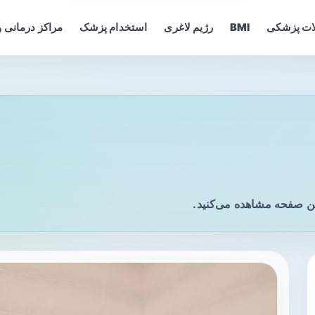
ات پزشکی
BMI
رژیم لاغری
استخدام پزشک
مراکز درمانی و