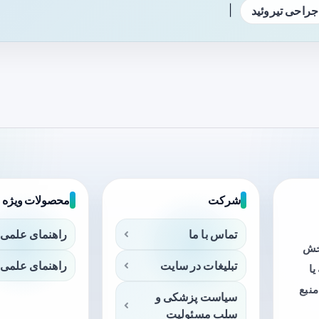
|
جراحی تیروئید
شرکت
محصولات ویژه
تماس با ما
راهنمای علمی 
بخش
تبلیغات در سایت
راهنمای علمی 
ا
منبع
سیاست پزشکی و
سلب مسئولیت