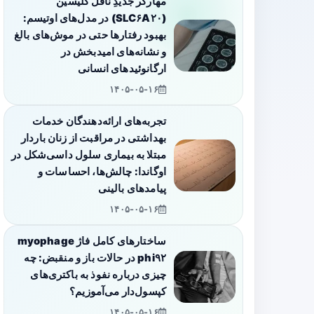
مهارگر جدیدِ ناقل گلیسین
(SLC۶A۲۰) در مدل‌های اوتیسم:
بهبود رفتارها حتی در موش‌های بالغ
و نشانه‌های امیدبخش در
ارگانوئیدهای انسانی
۱۴۰۵-۰۵-۱۶
تجربه‌های ارائه‌دهندگان خدمات
بهداشتی در مراقبت از زنان باردار
مبتلا به بیماری سلول داسی‌شکل در
اوگاندا: چالش‌ها، احساسات و
پیامدهای بالینی
۱۴۰۵-۰۵-۱۶
ساختارهای کامل فاژ myophage
phi۹۲ در حالات باز و منقبض: چه
چیزی درباره نفوذ به باکتری‌های
کپسول‌دار می‌آموزیم؟
۱۴۰۵-۰۵-۱۶