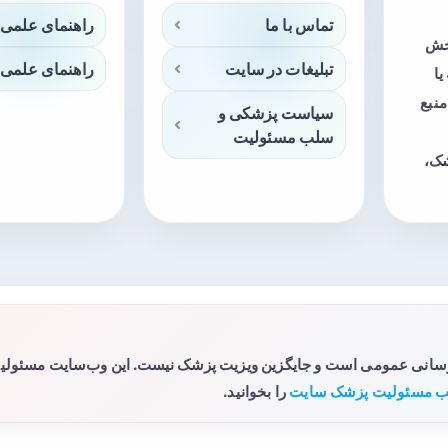
تماس با ما
راهنمای علمی 
بخش
تبلیغات در سایت
راهنمای علمی 
ا
منبع
سیاست پزشکی و
سلب مسئولیت
شک،
رسانی عمومی است و جایگزین ویزیت پزشک نیست. این وب‌سایت مسئولیتی 
 مسئولیت پزشک سایت
را بخوانید.