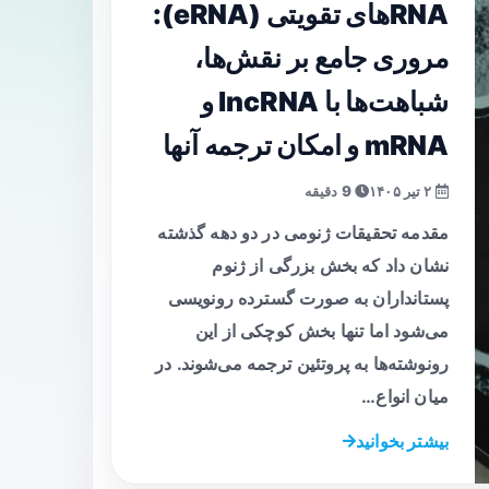
RNAهای تقویتی (eRNA):
مروری جامع بر نقش‌ها،
شباهت‌ها با lncRNA و
mRNA و امکان ترجمه آنها
۲ تیر ۱۴۰۵
9 دقیقه
مقدمه تحقیقات ژنومی در دو دهه گذشته
نشان داد که بخش بزرگی از ژنوم
پستانداران به صورت گسترده رونویسی
می‌شود اما تنها بخش کوچکی از این
رونوشته‌ها به پروتئین ترجمه می‌شوند. در
میان انواع…
بیشتر بخوانید