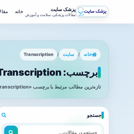
پزشک سایت
خانه
مقال
مقالات پزشکی، سلامت و آموزش
خانه
/
سایت
/
Transcription
برچسب: Transcription - صفحه 1
تازه‌ترین مطالب مرتبط با برچسب «Transcription» را در این صفحه مشاهده می‌کنید.
جستجو