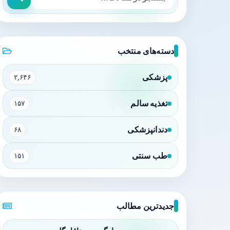
دسته‌های منتخب
پزشکی
۲,۶۴۶
تغذیه سالم
۱۵۷
دندانپزشکی
۶۸
طب سنتی
۱۵۱
جدیدترین مطالب