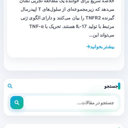
خلاصه سریع برای خواننده یک مطالعه تجربی نشان
می‌دهد که زیرمجموعه‌ای از سلول‌های T اپیدرمال
گیرنده TNFR2 را بیان می‌کنند و دارای الگوی ژنی
مرتبط با تولید IL-17 هستند. تحریک با TNF-α
می‌تواند این…
بیشتر بخوانید
جستجو