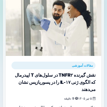
مقالات آموزشی
نقش گیرنده TNFR۲ در سلول‌های T اپیدرمال
که الگوی ژنی IL-۱۷ را در پسوریازیس نشان
می‌دهند
۵ تیر ۱۴۰۵
9 دقیقه