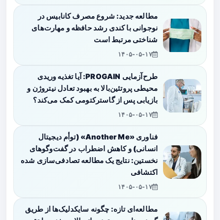
مطالعه جدید: شروع مصرف کانابیس در
نوجوانی با کندی رشد حافظه و مهارت‌های
شناختی مرتبط است
۱۴۰۵-۰۵-۱۷
طرح‌آزمایی PROGAIN: آیا تغذیه وریدی
محیطی پروتئین‌بالا به بهبود تعادل نیتروژن و
بازیابی پس از گاسترکتومی کمک می‌کند؟
۱۴۰۵-۰۵-۱۷
فناوری «Another Me» (توأم دیجیتال
انسانی) و کاهش اضطراب در گفت‌وگوهای
نخستین: نتایج یک مطالعه تصادفی‌سازی شده
اکتشافی
۱۴۰۵-۰۵-۱۷
مطالعه‌ای تازه: چگونه سایکدلیک‌ها از طریق