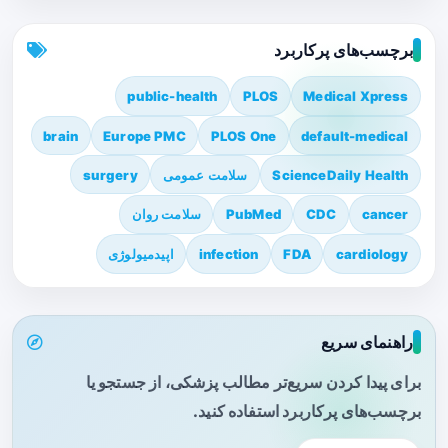
برچسب‌های پرکاربرد
public-health
PLOS
Medical Xpress
brain
Europe PMC
PLOS One
default-medical
ScienceDaily Health
سلامت عمومی
surgery
cancer
CDC
PubMed
سلامت روان
cardiology
FDA
infection
اپیدمیولوژی
راهنمای سریع
برای پیدا کردن سریع‌تر مطالب پزشکی، از جستجو یا
برچسب‌های پرکاربرد استفاده کنید.