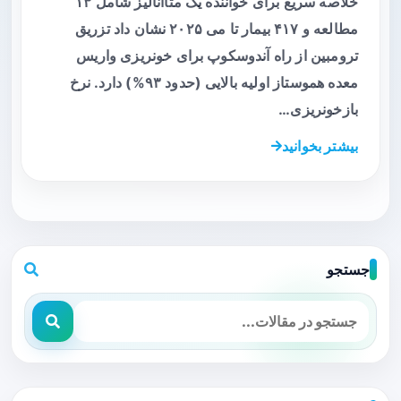
خلاصه سریع برای خواننده یک متاآنالیز شامل ۱۳
مطالعه و ۴۱۷ بیمار تا می ۲۰۲۵ نشان داد تزریق
ترومبین از راه آندوسکوپ برای خونریزی واریس
معده هموستاز اولیه بالایی (حدود ۹۳%) دارد. نرخ
بازخونریزی…
بیشتر بخوانید
جستجو