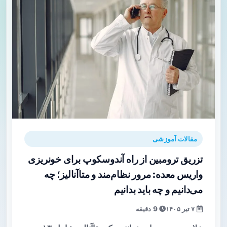
مقالات آموزشی
تزریق ترومبین از راه آندوسکوپ برای خونریزی
واریس معده: مرور نظام‌مند و متاآنالیز؛ چه
می‌دانیم و چه باید بدانیم
۷ تیر ۱۴۰۵
9 دقیقه