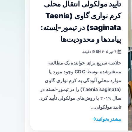
تایید مولکولی انتقال محلی
کرم نواری گاوی (Taenia
saginata) در تیمور-لِسته:
پیامدها و محدودیت‌ها
۴ تیر ۱۴۰۵
9 دقیقه
خلاصه سریع برای خواننده یک مطالعه
منتشرشده توسط CDC وجود مورد یا
موارد محلیِ آلودگی به کرم نواری گاوی
(Taenia saginata) را در تیمور-لسته در
سال ۲۰۱۹ با روش‌های مولکولی تأیید کرد.
تایید مولکولی…
بیشتر بخوانید