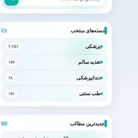
دسته‌های منتخب
پزشکی
۲,۶۵۶
تغذیه سالم
۱۵۷
دندانپزشکی
۶۸
طب سنتی
۱۵۱
جدیدترین مطالب