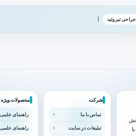
|
جراحی تیروئید
شرکت
محصولات ویژه
تماس با ما
راهنمای علمی 
بخش
تبلیغات در سایت
راهنمای علمی 
ا