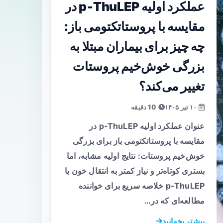
عملکرد اولیه p‑ThuLEP در
مقایسه با پروستاتکتومی باز:
چه چیز برای بیماران مبتلا به
بزرگی خوش‌خیم پروستات
تغییر می‌کند؟
۱۰ تیر ۱۴۰۵
10 دقیقه
عنوان عملکرد اولیه p‑ThuLEP در
مقایسه با پروستاتکتومی باز برای بزرگی
خوش‌خیم پروستات: نتایج اولیه مشابه، اما
بستری کوتاه‌تر و نیاز کمتر به انتقال خون با
p‑ThuLEP خلاصه سریع برای خواننده
مطالعه‌ای که در…
بیشتر بخوانید