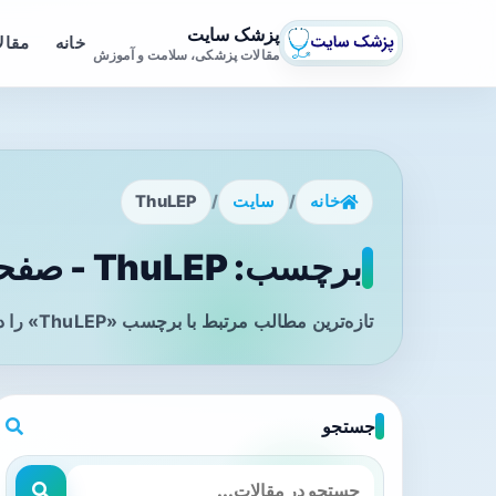
پزشک سایت
خانه
مقال
مقالات پزشکی، سلامت و آموزش
خانه
/
سایت
/
ThuLEP
برچسب: ThuLEP - صفحه 1
تازه‌ترین مطالب مرتبط با برچسب «ThuLEP» را در این صفحه مشاهده می‌کنید.
جستجو