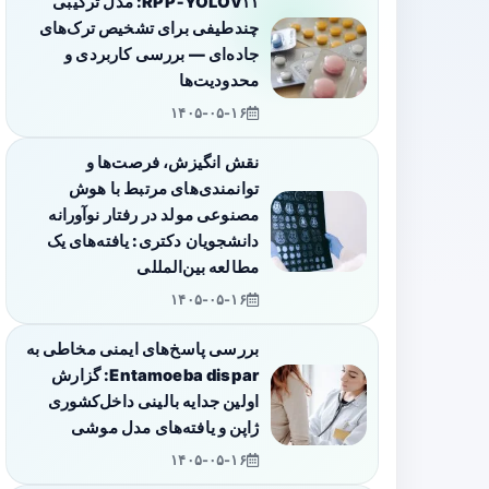
RPP‑YOLOv۱۱: مدل ترکیبی
چندطیفی برای تشخیص ترک‌های
جاده‌ای — بررسی کاربردی و
محدودیت‌ها
۱۴۰۵-۰۵-۱۶
نقش انگیزش، فرصت‌ها و
توانمندی‌های مرتبط با هوش
مصنوعی مولد در رفتار نوآورانه
دانشجویان دکتری: یافته‌های یک
مطالعه بین‌المللی
۱۴۰۵-۰۵-۱۶
بررسی پاسخ‌های ایمنی مخاطی به
Entamoeba dispar: گزارش
اولین جدایه بالینی داخل‌کشوری
ژاپن و یافته‌های مدل موشی
۱۴۰۵-۰۵-۱۶