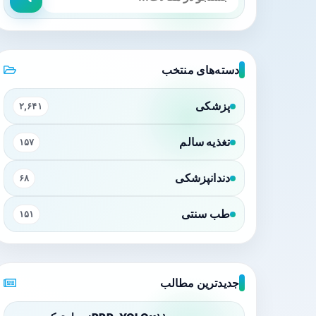
دسته‌های منتخب
پزشکی
۲,۶۴۱
تغذیه سالم
۱۵۷
دندانپزشکی
۶۸
طب سنتی
۱۵۱
جدیدترین مطالب