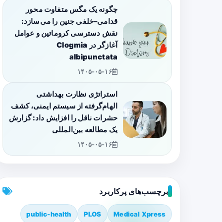
چگونه یک مگس متفاوت محور
قدامی–خلفی جنین را می‌سازد:
نقش دسترسی کروماتین و عوامل
آغازگر در Clogmia
albipunctata
۱۴۰۵-۰۵-۱۶
استراتژی نظارت بهداشتی
الهام‌گرفته از سیستم ایمنی، کشف
حشرات ناقل را افزایش داد: گزارش
یک مطالعه بین‌المللی
۱۴۰۵-۰۵-۱۶
برچسب‌های پرکاربرد
public-health
PLOS
Medical Xpress