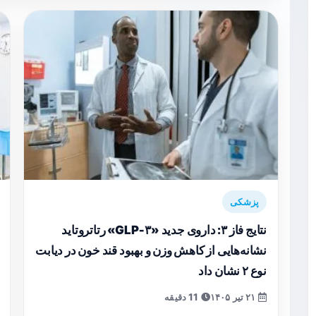
پزشکی
نتایج فاز ۳: داروی جدید «GLP‑۳» رتاتروتاید
نشانه‌هایی از کاهش وزن و بهبود قند خون در دیابت
نوع ۲ نشان داد
۲۱ تیر ۱۴۰۵
11 دقیقه