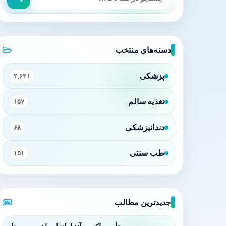
دسته‌های منتخب
پزشکی
۲,۶۳۱
تغذیه سالم
۱۵۷
دندانپزشکی
۶۸
طب سنتی
۱۵۱
جدیدترین مطالب