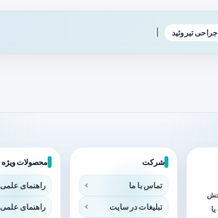
|
جراحی تیروئید
شرکت
محصولات ویژه
تماس با ما
راهنمای علمی 
بخش
تبلیغات در سایت
راهنمای علمی 
ا