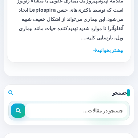
مقدمه لپتوسپیروز یک بیماری عفونی با منشاء زئونوز
است که توسط باکتری‌های جنس Leptospira ایجاد
می‌شود. این بیماری می‌تواند از اشکال خفیف شبیه
آنفلوآنزا تا موارد شدید تهدیدکننده حیات مانند بیماری
ویل، نارسایی کلیه،…
بیشتر بخوانید
جستجو