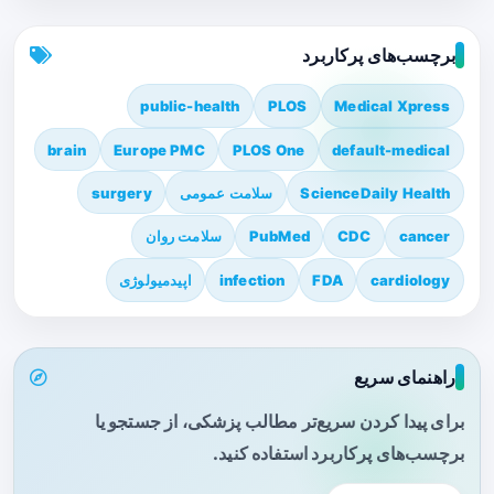
برچسب‌های پرکاربرد
public-health
PLOS
Medical Xpress
brain
Europe PMC
PLOS One
default-medical
ScienceDaily Health
سلامت عمومی
surgery
cancer
CDC
PubMed
سلامت روان
cardiology
FDA
infection
اپیدمیولوژی
راهنمای سریع
برای پیدا کردن سریع‌تر مطالب پزشکی، از جستجو یا
برچسب‌های پرکاربرد استفاده کنید.