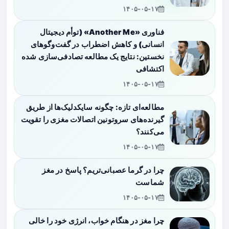
۱۴۰۵-۰۵-۱۷
فناوری «Another Me» (توأم دیجیتال
انسانی) و کاهش اضطراب در گفت‌وگوهای
نخستین: نتایج یک مطالعه تصادفی‌سازی شده
اکتشافی
۱۴۰۵-۰۵-۱۷
مطالعه‌ای تازه: چگونه سایکدلیک‌ها از طریق
گیرنده‌های سروتونین اتصالات مغزی را تقویت
می‌کنند؟
۱۴۰۵-۰۵-۱۷
چرا در گرما عصبانی‌تریم؟ پاسخ در مغز
شماست
۱۴۰۵-۰۵-۱۷
چرا مغز در هنگام خواب، انرژی خود را خالی