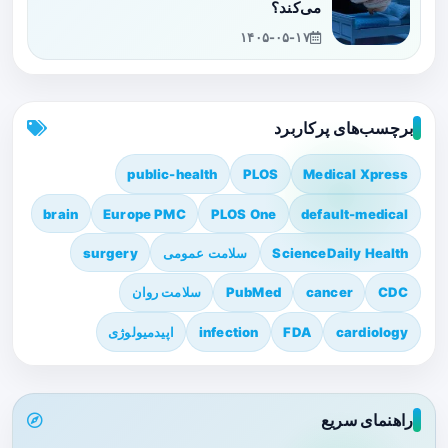
می‌کند؟
۱۴۰۵-۰۵-۱۷
برچسب‌های پرکاربرد
public-health
PLOS
Medical Xpress
brain
Europe PMC
PLOS One
default-medical
ScienceDaily Health
سلامت عمومی
surgery
CDC
cancer
PubMed
سلامت روان
cardiology
FDA
infection
اپیدمیولوژی
راهنمای سریع