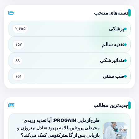
دسته‌های منتخب
پزشکی
۲,۶۵۵
تغذیه سالم
۱۵۷
دندانپزشکی
۶۸
طب سنتی
۱۵۱
جدیدترین مطالب
طرح‌آزمایی PROGAIN: آیا تغذیه وریدی
محیطی پروتئین‌بالا به بهبود تعادل نیتروژن و
بازیابی پس از گاسترکتومی کمک می‌کند؟