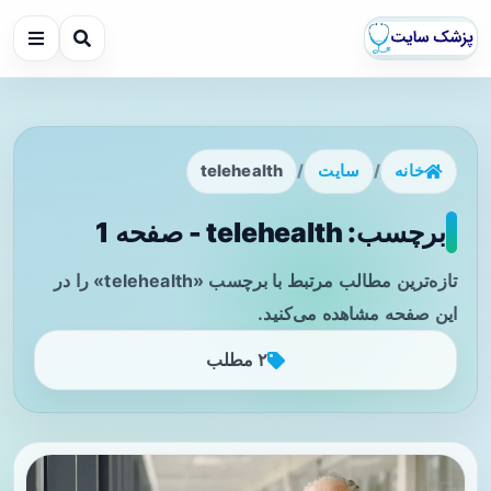
خانه
/
سایت
/
telehealth
برچسب: telehealth - صفحه 1
تازه‌ترین مطالب مرتبط با برچسب «telehealth» را در
این صفحه مشاهده می‌کنید.
۲ مطلب