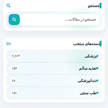
جستجو
دسته‌های منتخب
پزشکی
۲,۶۶۳
تغذیه سالم
۱۵۷
دندانپزشکی
۶۸
طب سنتی
۱۵۱