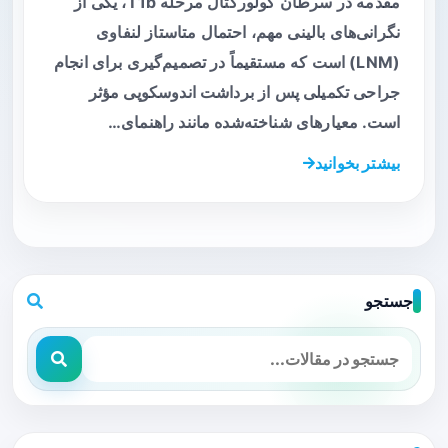
مقدمه در سرطان کولورکتال مرحله T1b، یکی از
نگرانی‌های بالینی مهم، احتمال متاستاز لنفاوی
(LNM) است که مستقیماً در تصمیم‌گیری برای انجام
جراحی تکمیلی پس از برداشت اندوسکوپی مؤثر
است. معیارهای شناخته‌شده مانند راهنمای…
بیشتر بخوانید
جستجو