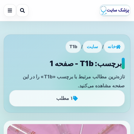
خانه
/
سایت
/
T1b
برچسب: T1b - صفحه 1
تازه‌ترین مطالب مرتبط با برچسب «T1b» را در این
صفحه مشاهده می‌کنید.
۱ مطلب