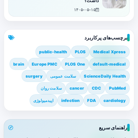
داشت؟
۱۴۰۵-۰۵-۱۵
برچسب‌های پرکاربرد
public-health
PLOS
Medical Xpress
brain
Europe PMC
PLOS One
default-medical
ScienceDaily Health
سلامت عمومی
surgery
PubMed
CDC
cancer
سلامت روان
cardiology
FDA
infection
اپیدمیولوژی
راهنمای سریع