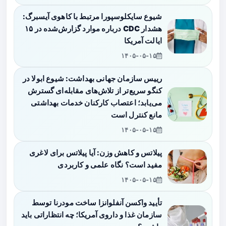
شیوع سایکلوسپورا مرتبط با کاهوی آیسبرگ:
هشدار CDC درباره موارد گزارش‌شده در ۱۵
ایالت آمریکا
۱۴۰۵-۰۵-۱۵
رییس سازمان جهانی بهداشت: شیوع ابولا در
کنگو سریع‌تر از تلاش‌های مقابله‌ای گسترش
می‌یابد؛ اعتصاب کارکنان خدمات بهداشتی
مانع کنترل است
۱۴۰۵-۰۵-۱۵
پیلاتس و کاهش وزن: آیا پیلاتس برای لاغری
مفید است؟ نگاه علمی و کاربردی
۱۴۰۵-۰۵-۱۵
تأیید واکسن آنفلوانزا ساخت مودرنا توسط
سازمان غذا و داروی آمریکا؛ چه انتظاراتی باید